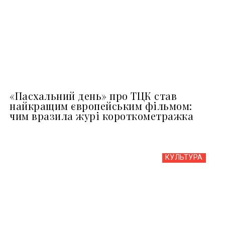
«Пасхальний день» про ТЦК став
найкращим європейським фільмом:
чим вразила журі короткометражка
КУЛЬТУРА