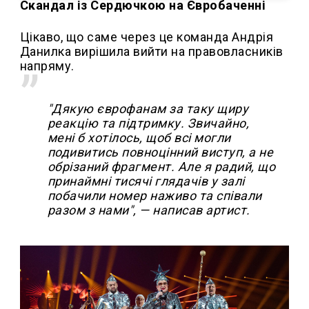
Скандал із Сердючкою на Євробаченні
Цікаво, що саме через це команда Андрія
Данилка вирішила вийти на правовласників
напряму.
"Дякую єврофанам за таку щиру
реакцію та підтримку. Звичайно,
мені б хотілось, щоб всі могли
подивитись повноцінний виступ, а не
обрізаний фрагмент. Але я радий, що
принаймні тисячі глядачів у залі
побачили номер наживо та співали
разом з нами", — написав артист.