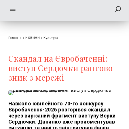
Головна
›
НОВИНИ
›
Культура
Скандал на Євробаченні:
виступ Сердючки раптово
зник з мережі
Навколо ювілейного 70-го конкурсу
Євробачення-2026 розгорівся скандал
через вирізаний фрагмент виступу Вєрки
Сердючки. Данилко вже прокоментував
ситуацію та навіть заінтригував фанів.