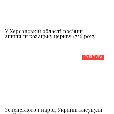
У Херсонській області росіяни
знищили козацьку церкву 1726 року
КУЛЬТУРА
Зеленського і народ України висунули