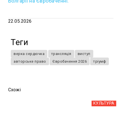
Болгарії на Євробаченні.
22.05.2026
Теги
верка сердючка
трансляція
виступ
авторське право
Євробачення 2026
тріумф
Схожi
КУЛЬТУРА