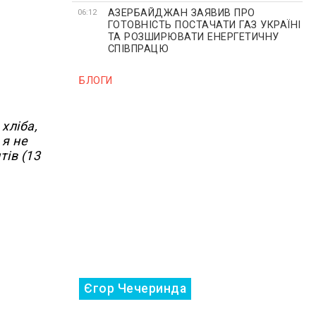
АЗЕРБАЙДЖАН ЗАЯВИВ ПРО
06:12
ГОТОВНІСТЬ ПОСТАЧАТИ ГАЗ УКРАЇНІ
ТА РОЗШИРЮВАТИ ЕНЕРГЕТИЧНУ
СПІВПРАЦЮ
БЛОГИ
хліба,
 я не
тів (13
Єгор Чечеринда