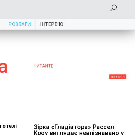
РОЗВАГИ
ІНТЕРВ'Ю
а
ЧИТАЙТЕ
ШОУБIЗ
 готелі
Зірка «Гладіатора» Рассел
Кроу виглядає невпізнавано у