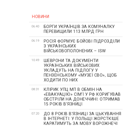
НОВИНИ
БОРГИ УКРАЇНЦІВ ЗА КОМУНАЛКУ
06:40
ПЕРЕВИЩИЛИ 113 МЛРД ГРН
РОСІЯ ФОРМУЄ БОЙОВІ ПІДРОЗДІЛИ
06:19
З УКРАЇНСЬКИХ
ВІЙСЬКОВОПОЛОНЕНИХ – ISW
ШЕВРОНИ ТА ДОКУМЕНТИ
10:49
УКРАЇНСЬКИХ ВІЙСЬКОВИХ
УКЛАДУТЬ НА ПІДЛОГУ У
ПЕНЗЕНСЬКОМУ «МУЗЕЇ СВО», ЩОБ
ХОДИТИ ПО НИХ
КЛІРИК УПЦ МП В ОБМІН НА
08:31
«ЕВАКУАЦІЮ» СІМʼЇ У РФ КОРИГУВАВ
ОБСТРІЛИ НА ДОНЕЧЧИНІ: ОТРИМАВ
15 РОКІВ ВʼЯЗНИЦІ
ДО 8 РОКІВ В'ЯЗНИЦІ ЗА ЦЬКУВАННЯ
07:20
В ІНТЕРНЕТІ: У ПОЛЬЩІ ЖОРСТКІШЕ
КАРАТИМУТЬ ЗА МОВУ ВОРОЖНЕЧІ