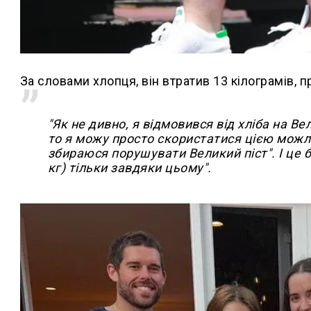
За словами хлопця, він втратив 13 кілограмів, п
"Як не дивно, я відмовився від хліба на Ве
то я можу просто скористатися цією можл
збираюся порушувати Великий піст". І це 
кг) тільки завдяки цьому".