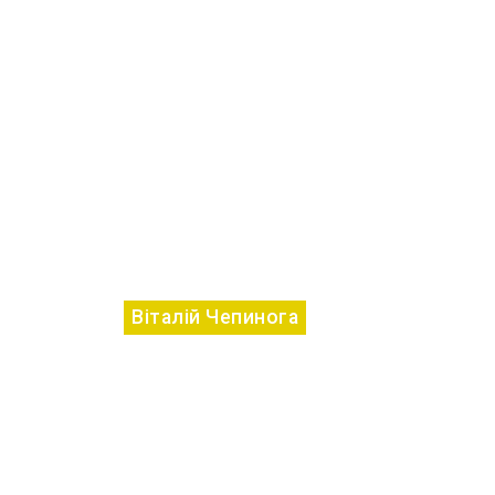
Віталій Чепинога