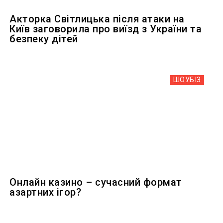
Акторка Світлицька після атаки на
Київ заговорила про виїзд з України та
безпеку дітей
ШОУБIЗ
Онлайн казино – сучасний формат
азартних ігор?