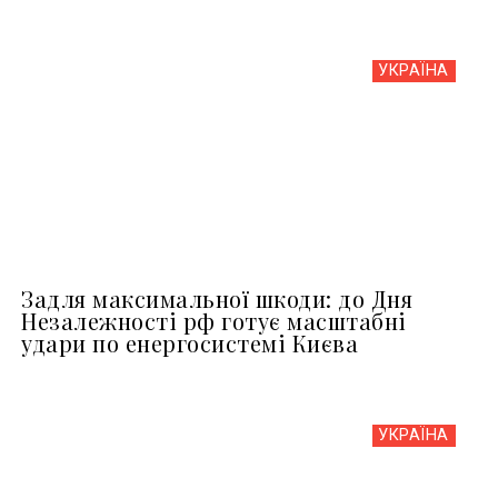
УКРАЇНА
Задля максимальної шкоди: до Дня
Незалежності рф готує масштабні
удари по енергосистемі Києва
УКРАЇНА