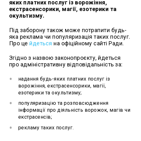
яких платних послуг із ворожіння,
екстрасенсорики, магії, езотерики та
окультизму.
Під заборону також може потрапити будь-
яка реклама чи популяризація таких послуг.
Про це
йдеться
на офіційному сайті Ради.
Згідно з назвою законопроєкту, йдеться
про адміністративну відповідальність за:
надання будь-яких платних послуг із
ворожіння, екстрасенсорики, магії,
езотерики та окультизму;
популяризацію та розповсюдження
інформації про діяльність ворожок, магів чи
екстрасенсів;
рекламу таких послуг.