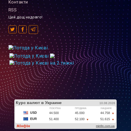
Контакти
RSS
Цей дощ надовго!