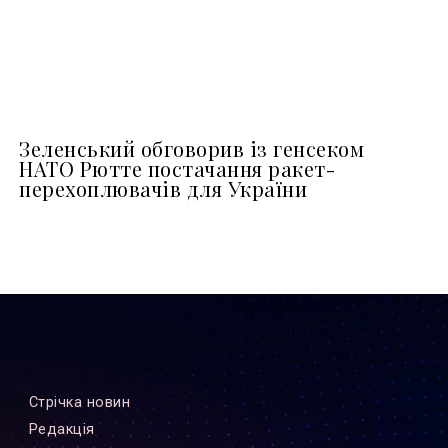
Зеленський обговорив із генсеком
НАТО Рютте постачання ракет-
перехоплювачів для України
Стрiчка новин
Редакцiя