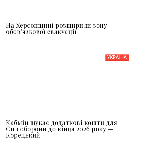
На Херсонщині розширили зону
обов’язкової евакуації
УКРАЇНА
Кабмін шукає додаткові кошти для
Сил оборони до кінця 2026 року —
Корецький