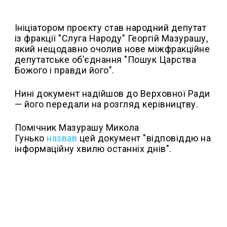
Ініціатором проєкту став народний депутат
із фракції "Слуга Народу" Георгій Мазурашу,
який нещодавно очолив нове міжфракційне
депутатське об’єднання "Пошук Царства
Божого і правди його".
Нині документ надійшов до Верховної Ради
— його передали на розгляд керівництву.
Помічник Мазурашу Микола
Гунько
назвав
цей документ "відповіддю на
інформаційну хвилю останніх днів".