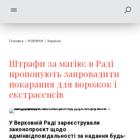
Головна
›
НОВИНИ
›
Україна
Штрафи за магію: в Раді
пропонують запровадити
покарання для ворожок і
екстрасенсів
У Верховній Раді зареєстрували
законопроєкт щодо
адмінвідповідальності за надання будь-