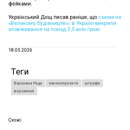
фейками.
Український Дощ писав раніше, що
с
хема на
«Великому будівництві»: в Україні викрили
зловживання на понад 2,5 млн грню
18.05.2026
Теги
Верховна Рада
законопроєкти
штрафи
ворожіння
Схожi