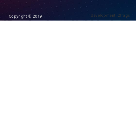
development: 2frags
Copyright © 2019