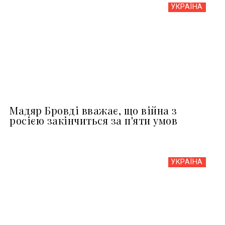
УКРАЇНА
Мадяр Бровді вважає, що війна з
росією закінчиться за п'яти умов
УКРАЇНА