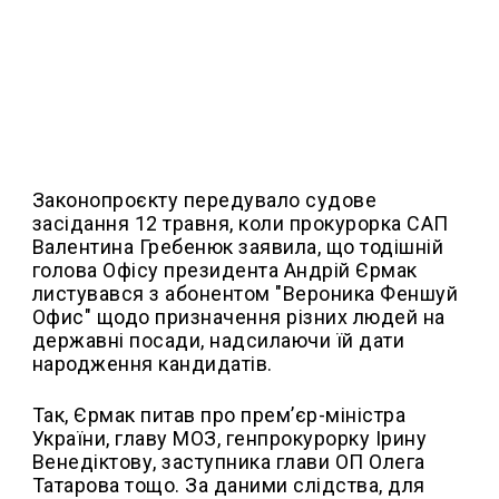
Законопроєкту передувало судове
засідання 12 травня, коли прокурорка САП
Валентина Гребенюк заявила, що тодішній
голова Офісу президента Андрій Єрмак
листувався з абонентом "Вероника Феншуй
Офис" щодо призначення різних людей на
державні посади, надсилаючи їй дати
народження кандидатів.
Так, Єрмак питав про прем’єр-міністра
України, главу МОЗ, генпрокурорку Ірину
Венедіктову, заступника глави ОП Олега
Татарова тощо. За даними слідства, для