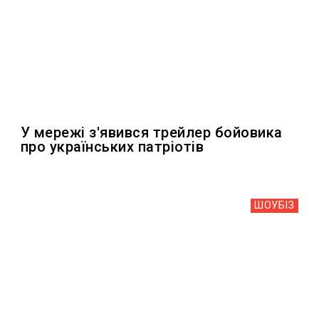
У мережі з'явився трейлер бойовика
про українських патріотів
ШОУБIЗ