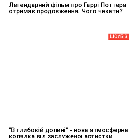
Легендарний фільм про Гаррі Поттера
отримає продовження. Чого чекати?
ШОУБIЗ
"В глибокій долині" - нова атмосферна
колядка від заслуженої артистки