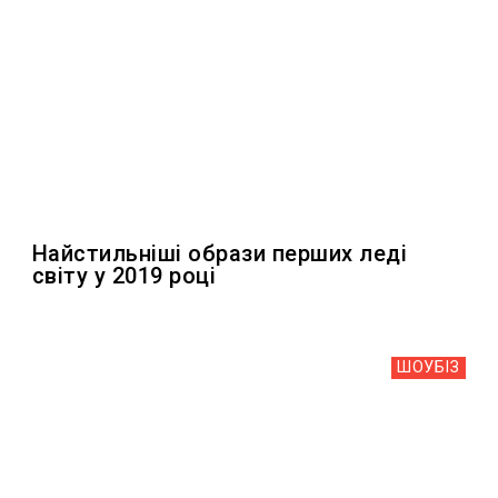
Найстильніші образи перших леді
світу у 2019 році
ШОУБIЗ