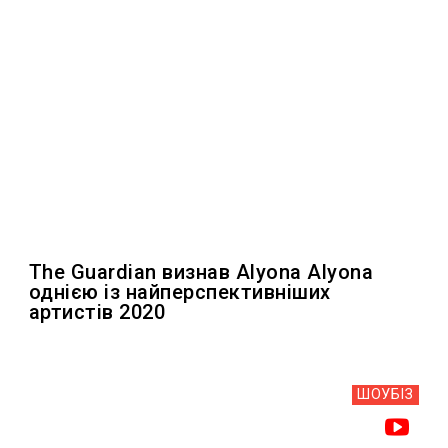
The Guardian визнав Alyona Alyona
однією із найперспективніших
артистів 2020
ШОУБIЗ