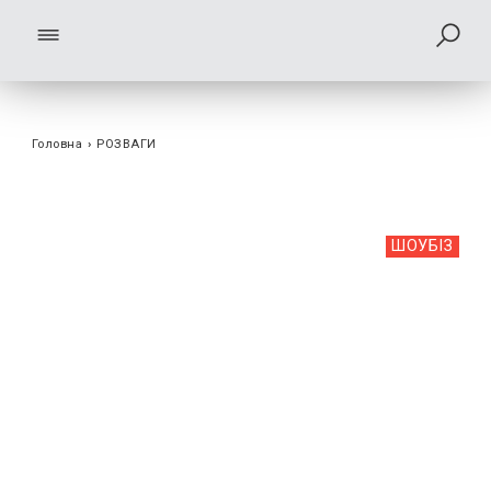
Головна
›
РОЗВАГИ
ШОУБIЗ