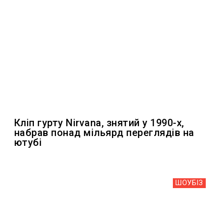
Кліп гурту Nirvana, знятий у 1990-х,
набрав понад мільярд переглядів на
ютубі
ШОУБIЗ