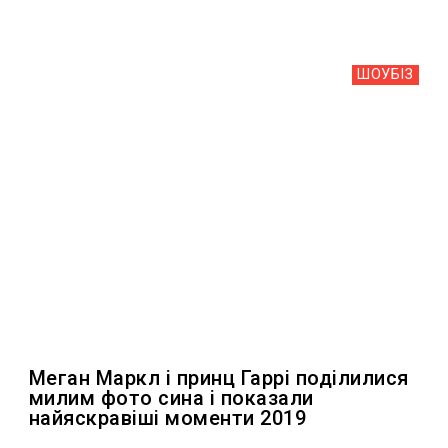
ШОУБIЗ
Меган Маркл і принц Гаррі поділилися
милим фото сина і показали
найяскравіші моменти 2019