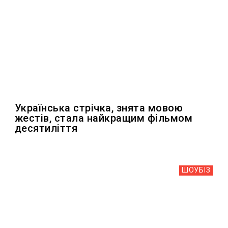
Українська стрічка, знята мовою
жестів, стала найкращим фільмом
десятиліття
ШОУБIЗ