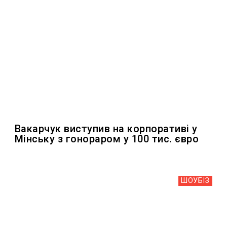
Вакарчук виступив на корпоративі у
Мінську з гонораром у 100 тис. євро
ШОУБIЗ