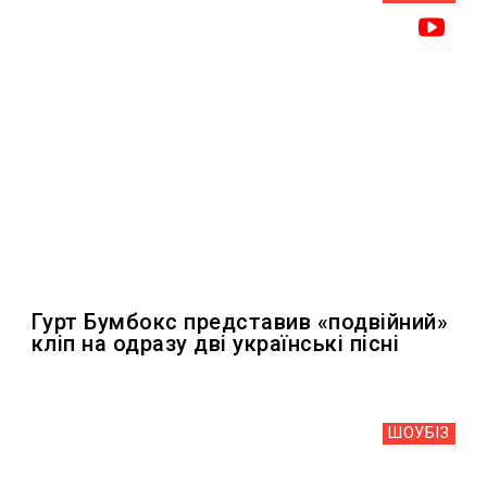
Гурт Бумбокс представив «подвійний»
кліп на одразу дві українські пісні
ШОУБIЗ