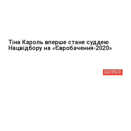
Тіна Кароль вперше стане суддею
Нацвідбору на «Євробачення-2020»
ШОУБIЗ