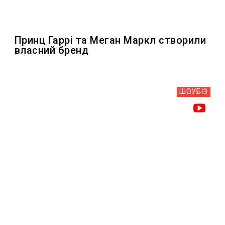
Принц Гаррі та Меган Маркл створили
власний бренд
ШОУБIЗ