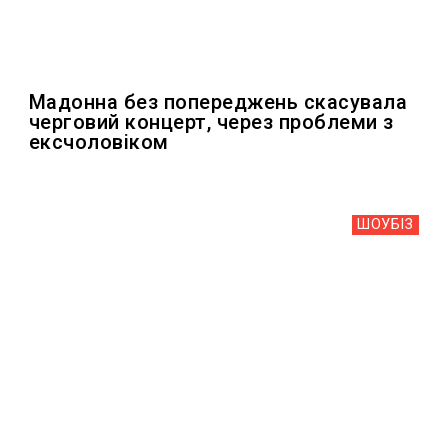
Мадонна без попереджень скасувала
черговий концерт, через проблеми з
ексчоловіком
ШОУБIЗ