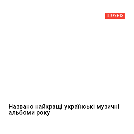
ШОУБIЗ
Названо найкращі українські музичні
альбоми року