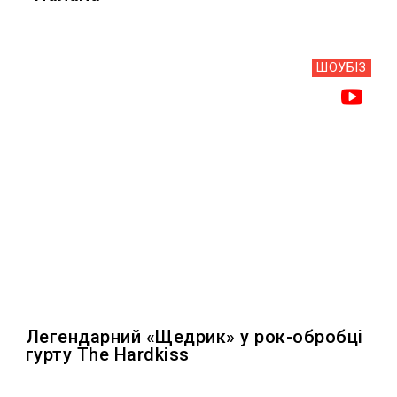
ШОУБIЗ
Легендарний «Щедрик» у рок-обробці
гурту The Hardkiss