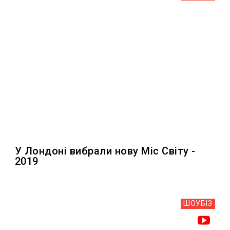
У Лондоні вибрали нову Міс Світу -
2019
ШОУБIЗ