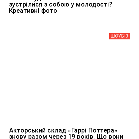
зустрілися з собою у молодості?
Креативні фото
ШОУБIЗ
Акторський склад «Гаррі Поттера»
знову разом через 19 років. Що вони