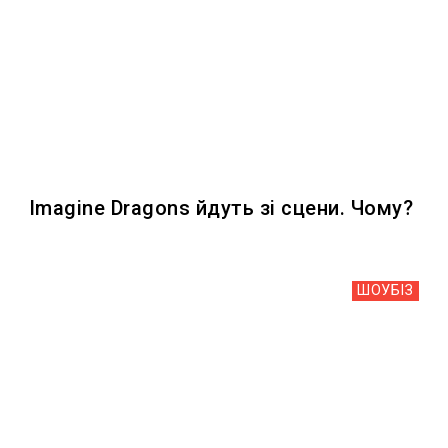
Imagine Dragons йдуть зі сцени. Чому?
ШОУБIЗ