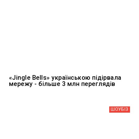
«Jingle Bells» українською підірвала
мережу - більше 3 млн переглядів
ШОУБIЗ