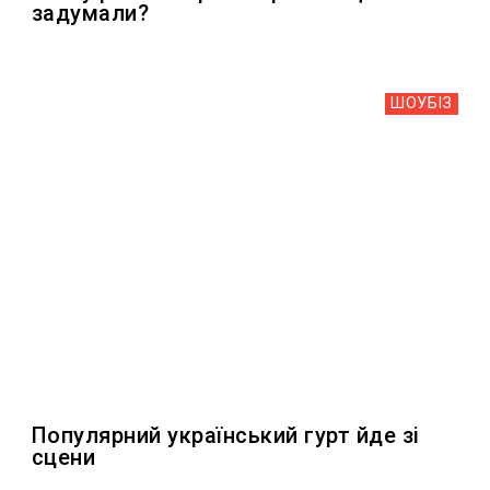
задумали?
ШОУБIЗ
Популярний український гурт йде зі
сцени