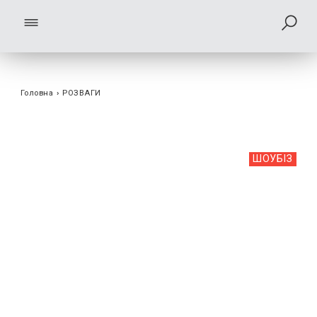
Головна
›
РОЗВАГИ
ШОУБIЗ