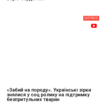
ШОУБIЗ
«Забий на породу». Українські зірки
знялися у соц ролику на підтримку
безпритульних тварин