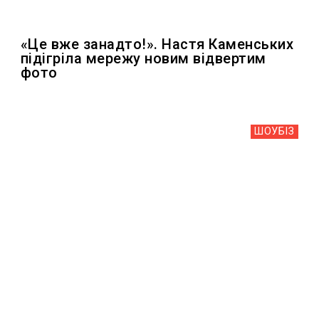
«Це вже занадто!». Настя Каменських
підігріла мережу новим відвертим
фото
ШОУБIЗ