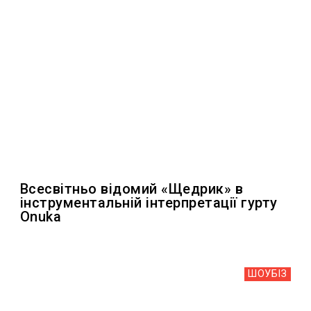
Всесвітньо відомий «Щедрик» в
інструментальній інтерпретації гурту
Onuka
ШОУБIЗ