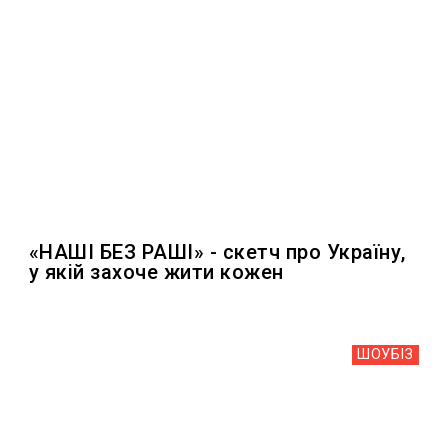
«НАШІ БЕЗ РАШІ» - скетч про Україну,
у якій захоче жити кожен
ШОУБIЗ