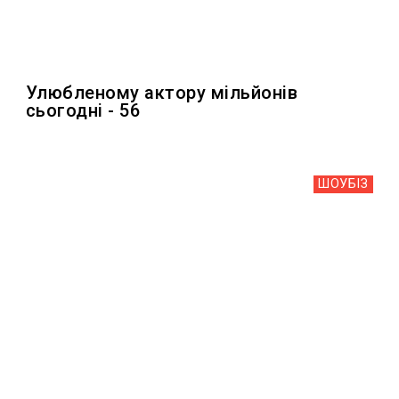
Улюбленому актору мільйонів
сьогодні - 56
ШОУБIЗ