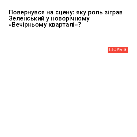
Повернувся на сцену: яку роль зіграв
Зеленський у новорічному
«Вечірньому кварталі»?
ШОУБIЗ