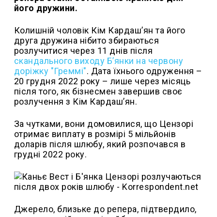
його дружини.
Колишній чоловік Кім Кардашʼян та його
друга дружина нібито збираються
розлучитися через 11 днів після
скандального виходу Бʼянки на червону
доріжку "Греммі"
. Дата їхнього одруження –
20 грудня 2022 року – лише через місяць
після того, як бізнесмен завершив своє
розлучення з Кім Кардашʼян.
За чутками, вони домовилися, що Цензорі
отримає виплату в розмірі 5 мільйонів
доларів після шлюбу, який розпочався в
грудні 2022 року.
Джерело, близьке до репера, підтвердило,