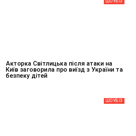
ШОУБIЗ
Акторка Світлицька після атаки на
Київ заговорила про виїзд з України та
безпеку дітей
ШОУБIЗ