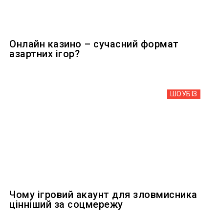
Онлайн казино – сучасний формат
азартних ігор?
ШОУБIЗ
Чому ігровий акаунт для зловмисника
цінніший за соцмережу