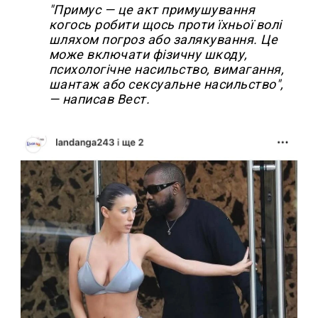
"Примус — це акт примушування
когось робити щось проти їхньої волі
шляхом погроз або залякування. Це
може включати фізичну шкоду,
психологічне насильство, вимагання,
шантаж або сексуальне насильство",
— написав Вест.