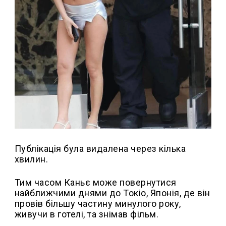
Публікація була видалена через кілька
хвилин.
Тим часом Каньє може повернутися
найближчими днями до Токіо, Японія, де він
провів більшу частину минулого року,
живучи в готелі, та знімав фільм.