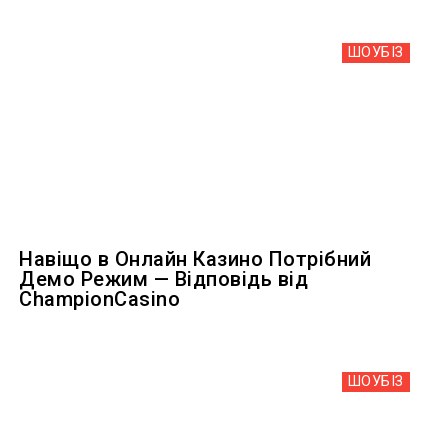
ШОУБIЗ
Навіщо в Онлайн Казино Потрібний
Демо Режим — Відповідь від
ChampionCasino
ШОУБIЗ