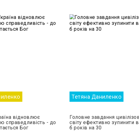
ниленко
Тетяна Даниленко
аїна відновлює
Головне завдання цивілізо
ю справедливість - до
світу ефективно зупинити в
тається Бог
б років на 30