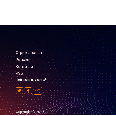
Стрiчка новин
Редакцiя
Контакти
RSS
Цей дощ надовго!
Copyright © 2019