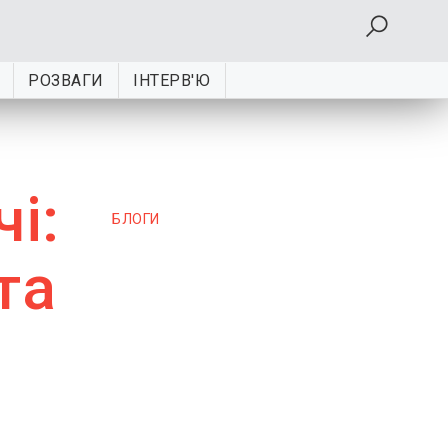
РОЗВАГИ
ІНТЕРВ'Ю
і:
БЛОГИ
та