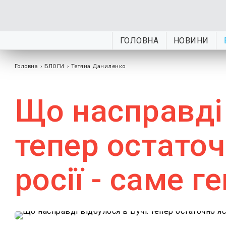
ГОЛОВНА
НОВИНИ
Головна
›
БЛОГИ
›
Тетяна Даниленко
Що насправді 
тепер остаточ
росії - саме г