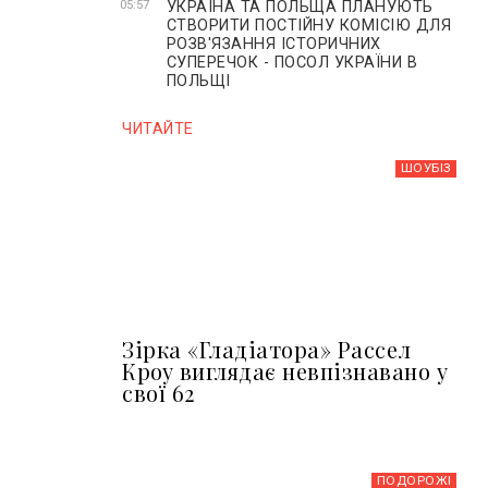
УКРАЇНА ТА ПОЛЬЩА ПЛАНУЮТЬ
05:57
СТВОРИТИ ПОСТІЙНУ КОМІСІЮ ДЛЯ
РОЗВ'ЯЗАННЯ ІСТОРИЧНИХ
СУПЕРЕЧОК - ПОСОЛ УКРАЇНИ В
ПОЛЬЩІ
ЧИТАЙТЕ
ШОУБIЗ
Зірка «Гладіатора» Рассел
Кроу виглядає невпізнавано у
свої 62
ПОДОРОЖІ