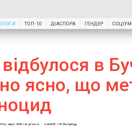
БЛОГИ
ТОП-10
ДІАСПОРА
ГЕНДЕР
СОЦІУМ
відбулося в Буч
но ясно, що ме
еноцид