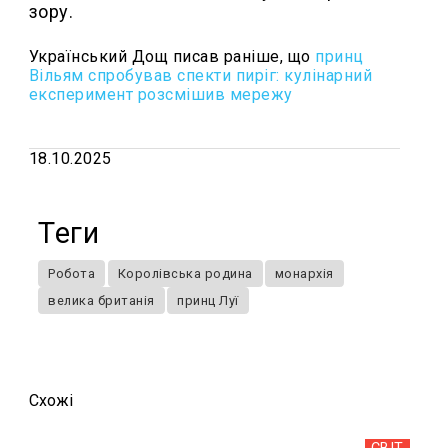
зору.
Український Дощ писав раніше, що
принц
Вільям спробував спекти пиріг: кулінарний
експеримент розсмішив мережу
18.10.2025
Теги
Робота
Королівська родина
монархія
велика британія
принц Луї
Схожi