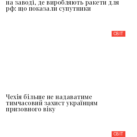
на заводі, де виробляють ракети для
рф: що показали супутники
СВІТ
Чехія більше не надаватиме
тимчасовий захист українцям
призовного віку
СВІТ