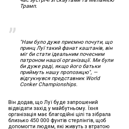
Трамп.
"Нам було дуже приємно почути, що
принц Луї такий фанат каштанів, він
міг би стати ідеальним почесним
патроном нашої організації. Ми були
би дуже раді, якщо його батьки
приймуть нашу пропозицю", —
відгукнувся представник World
Conker Championships.
Він додав, що Луї буде запрошений
відвідати захід у майбутньому. Їхня
організація має благодійні цілі та зібрала
близько 450 000 фунтів стерлінгів, щоб
допомогти людям, які живуть з втратою