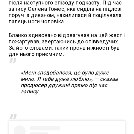
після наступного епізоду подкасту. Під час
запису Селена Гомес, яка сиділа на підлозі
поруч із диваном, нахилилася й поцілувала
палець ноги чоловіка.
Бланко здивовано відреагував на цей жест і
пожартував, звертаючись до співведучих.
За його словами, такий прояв ніжності був
для нього приємним.
«Мені сподобалося, це було дуже
мило. Я тебе дуже люблю», — сказав
продюсер дружині прямо під час
запису.