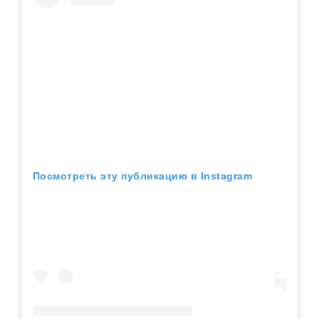
Посмотреть эту публикацию в Instagram