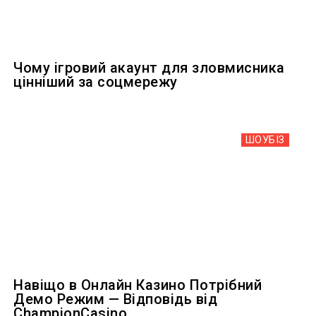
Чому ігровий акаунт для зловмисника
цінніший за соцмережу
ШОУБIЗ
Навіщо в Онлайн Казино Потрібний
Демо Режим — Відповідь від
ChampionCasino