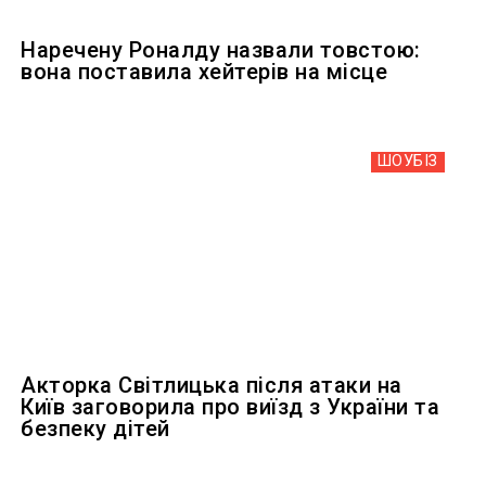
Наречену Роналду назвали товстою:
вона поставила хейтерів на місце
ШОУБIЗ
Акторка Світлицька після атаки на
Київ заговорила про виїзд з України та
безпеку дітей