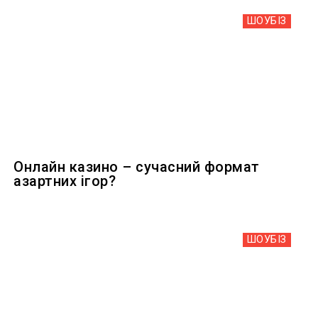
ШОУБIЗ
Онлайн казино – сучасний формат
азартних ігор?
ШОУБIЗ