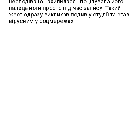
несподівано нахилилася і поцілувала його
палець ноги просто під час запису. Такий
жест одразу викликав подив у студії та став
вірусним у соцмережах.