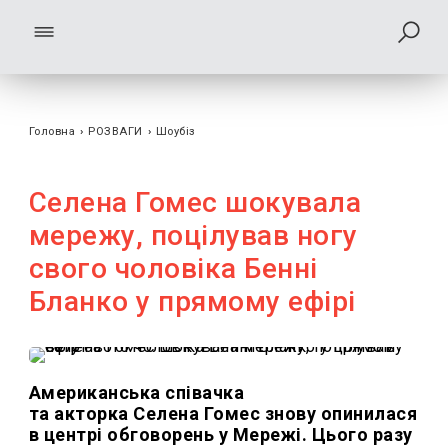
Головна
›
РОЗВАГИ
›
Шоубiз
Селена Гомес шокувала
мережу, поцілував ногу
свого чоловіка Бенні
Бланко у прямому ефірі
Американська співачка
та акторка Селена Гомес знову опинилася
в центрі обговорень у Мережі. Цього разу