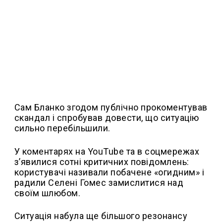
Сам Бланко згодом публічно прокоментував
скандал і спробував довести, що ситуацію
сильно перебільшили.
У коментарях на YouTube та в соцмережах
з’явилися сотні критичних повідомлень:
користувачі називали побачене «огидним» і
радили Селені Гомес замислитися над
своїм шлюбом.
Ситуація набула ще більшого резонансу