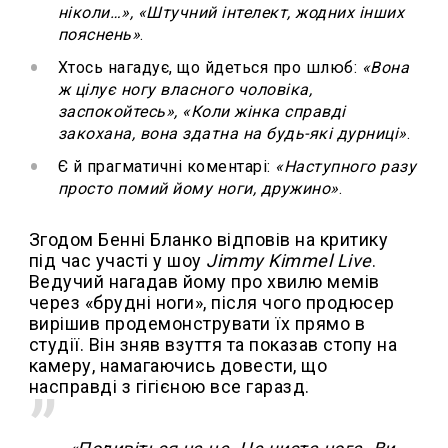
ніколи…», «Штучний інтелект, жодних інших
пояснень»
.
Хтось нагадує, що йдеться про шлюб:
«Вона
ж цілує ногу власного чоловіка,
заспокойтесь», «Коли жінка справді
закохана, вона здатна на будь-які дурниці»
.
Є й прагматичні коментарі:
«Наступного разу
просто помий йому ноги, дружино»
.
Згодом Бенні Бланко відповів на критику
під час участі у шоу
Jimmy Kimmel Live
.
Ведучий нагадав йому про хвилю мемів
через «брудні ноги», після чого продюсер
вирішив продемонструвати їх прямо в
студії. Він зняв взуття та показав стопу на
камеру, намагаючись довести, що
насправді з гігієною все гаразд.