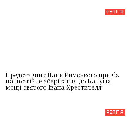
РЕЛІГІЯ
Представник Папи Римського привіз
на постійне зберігання до Калуша
мощі святого Івана Хрестителя
РЕЛІГІЯ