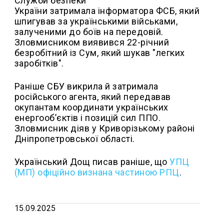
Служби безпеки
України затримала інформатора ФСБ, який
шпигував за українськими військами,
залученими до боїв на передовій.
Зловмисником виявився 22-річний
безробітний із Сум, який шукав "легких
заробітків".
Раніше СБУ викрила й затримала
російського агента, який передавав
окупантам координати українських
енергооб’єктів і позицій сил ППО.
Зловмисник діяв у Криворізькому районі
Дніпропетровської області.
Український Дощ писав раніше, що
УПЦ
(МП) офіційно визнана частиною РПЦ
.
15.09.2025