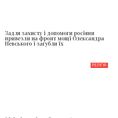
Задля захисту і допомоги росіяни
привезли на фронт мощі Олександра
Невського і загубли їх
РЕЛІГІЯ