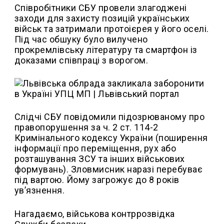
Співробітники СБУ провели злагоджені
заходи для захисту позицій українських
військ та затримали протоієрея у його оселі.
Під час обшуку було вилучено
прокремлівську літературу та смартфон із
доказами співпраці з ворогом.
Слідчі СБУ повідомили підозрюваному про
правопорушення за ч. 2 ст. 114-2
Кримінального кодексу України (поширення
інформації про переміщення, рух або
розташування ЗСУ та інших військових
формувань). Зловмисник наразі перебуває
під вартою. Йому загрожує до 8 років
ув’язнення.
Нагадаємо, військова контррозвідка