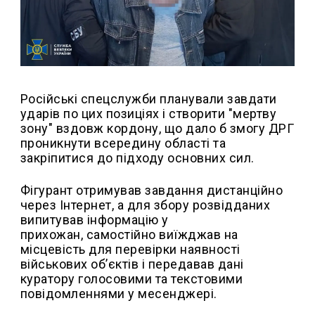
Російські спецслужби планували завдати
ударів по цих позиціях і створити "мертву
зону" вздовж кордону, що дало б змогу ДРГ
проникнути всередину області та
закріпитися до підходу основних сил.
Фігурант отримував завдання дистанційно
через Інтернет, а для збору розвідданих
випитував інформацію у
прихожан, самостійно виїжджав на
місцевість для перевірки наявності
військових об’єктів і передавав дані
куратору голосовими та текстовими
повідомленнями у месенджері.