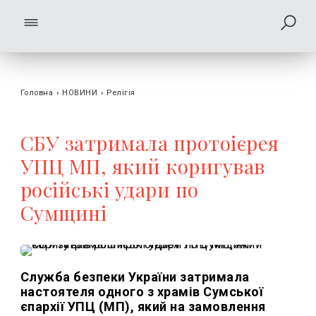
Головна
›
НОВИНИ
›
Релігія
СБУ затримала протоієрея
УПЦ МП, який коригував
російські удари по
Сумщині
Служба безпеки України затримала
настоятеля одного з храмів Сумської
єпархії УПЦ (МП), який на замовлення