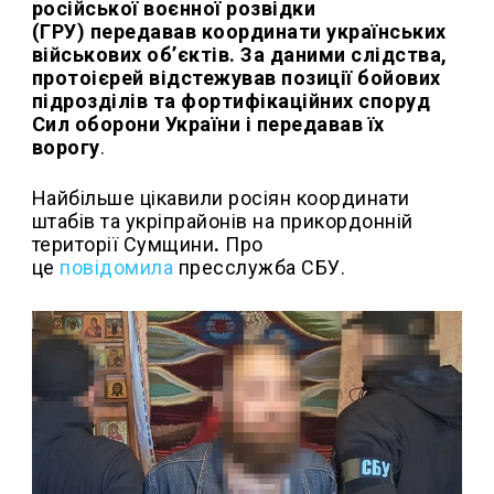
російської воєнної розвідки
(ГРУ) передавав координати українських
військових об’єктів. За даними слідства,
протоієрей відстежував позиції бойових
підрозділів та фортифікаційних споруд
Сил оборони України і передавав їх
ворогу
.
Найбільше цікавили росіян координати
штабів та укріпрайонів на прикордонній
території Сумщини
.
Про
це
повідомила
пресслужба СБУ.