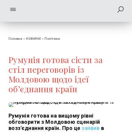
Головна
›
НОВИНИ
›
Політика
Румунія готова сісти за
стіл переговорів із
Молдовою щодо ідеї
об’єднання країн
Румунія готова на вищому рівні
обговорити з Молдовою сценарій
возз'єднання країн. Про це
заявив
в