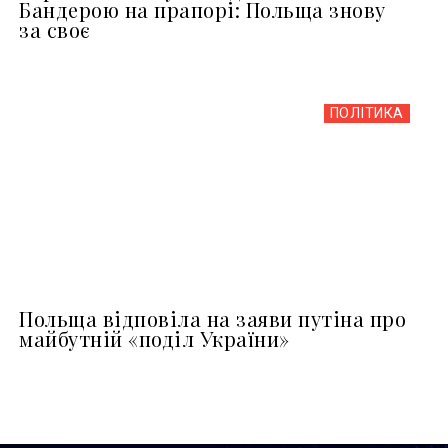
Бандерою на прапорі: Польща знову
за своє
ПОЛІТИКА
Польща відповіла на заяви путіна про
майбутній «поділ України»