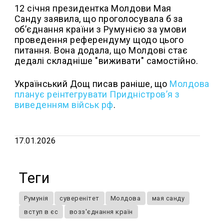
12 січня президентка Молдови Мая
Санду заявила, що проголосувала б за
об’єднання країни з Румунією за умови
проведення референдуму щодо цього
питання. Вона додала, що Молдові стає
дедалі складніше "виживати" самостійно.
Український Дощ писав раніше, що
Молдова
планує реінтегрувати Придністров’я з
виведенням військ рф
.
17.01.2026
Теги
Румунія
суверенітет
Молдова
мая санду
вступ в єс
возз'єднання країн