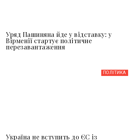
Уряд Пашиняна йде у відставку: у
Вірменії стартує політичне
перезавантаження
ПОЛІТИКА
Україна не вступить до ЄС із