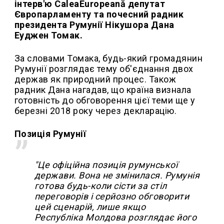
інтерв'ю CaleaEuropeană депутат
Європарламенту та почесний радник
президента Румунії Нікушора Дана
Еуджен Томак.
За словами Томака, будь-який громадянин
Румунії розглядає тему об'єднання двох
держав як природний процес. Також
радник Дана нагадав, що країна визнала
готовність до обговорення цієї теми ще у
березні 2018 року через декларацію.
Позиція Румунії
"Це офіційна позиція румунської
держави. Вона не змінилася. Румунія
готова будь-коли сісти за стіл
переговорів і серйозно обговорити
цей сценарій, лише якщо
Республіка Молдова розглядає його