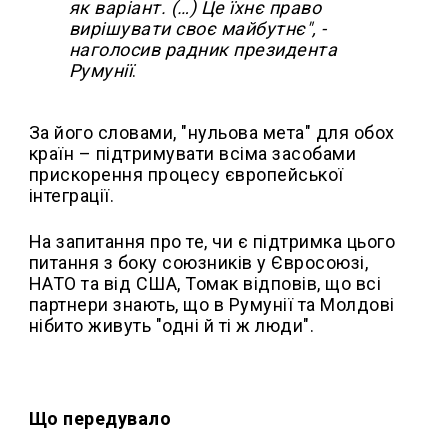
як варіант. (…) Це їхнє право
вирішувати своє майбутнє", -
наголосив радник президента
Румунії
.
За його словами, "нульова мета" для обох
країн – підтримувати всіма засобами
прискорення процесу європейської
інтеграції.
На запитання про те, чи є підтримка цього
питання з боку союзників у Євросоюзі,
НАТО та від США, Томак відповів, що всі
партнери знають, що в Румунії та Молдові
нібито живуть "одні й ті ж люди".
Що передувало