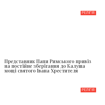
РЕЛІГІЯ
Представник Папи Римського привіз
на постійне зберігання до Калуша
мощі святого Івана Хрестителя
РЕЛІГІЯ