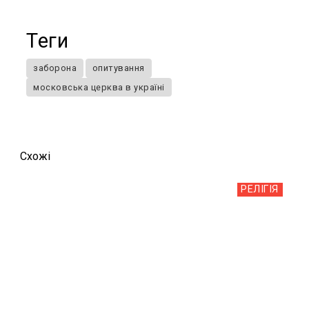
Теги
заборона
опитування
московська церква в україні
Схожi
РЕЛІГІЯ