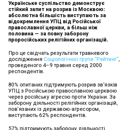
Українське суспільство демонструє
стійкий запит на розрив із Москвою:
абсолютна більшість виступають за
відокремлення УПЦ від Російської
православної церкви, а більш ніж
половина — за повну заборону
проросійських релігійних організацій.
Про це свідчать результати травневого
дослідження
Соціологічної групи "Рейтинг"
,
проведеного 4–9 травня серед 2000
респондентів.
80% опитаних підтримують розрив зв'язків
УПЦ з Російською православною церквою
через російську агресію проти України. За
заборону діяльності релігійних організацій,
пов'язаних із державою-агресором,
виступають 62% респондентів.
57% підтримують заборону діяльності