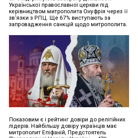
Української православної церкви під
керівництвом митрополита Онуфрія через її
зв'язки з РПЦ. Ще 67% виступають за
запровадження санкцій щодо митрополита.
Показовим є і рейтинг довіри до релігійних
лідерів. Найбільшу довіру українців має
митрополит Епіфаній, Предстоятель