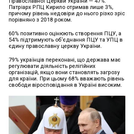
Православної Церкви України — 47%.
Патріарх РПЦ Кирило отримав лише 3%,
причому рівень недовіри до нього різко зріс
порівняно з 2018 роком.
60% позитивно оцінюють створення ПЦУ, а
54% підтримують об'єднання ПЦУ та УПЦ в
єдину православну церкву України.
79% українців переконані, що держава має
регулювати діяльність релігійних
організацій, якщо вони становлять загрозу
для країни. При цьому 68% вважають рівень
свободи віросповідання в Україні високим.