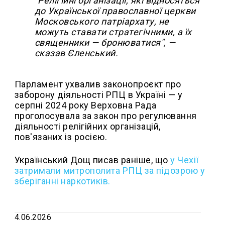
"Релігійні організації, які відносяться
до Української православної церкви
Московського патріархату, не
можуть ставати стратегічними, а їх
священники — бронюватися", —
сказав Єленський.
Парламент ухвалив законопроєкт про
заборону діяльності РПЦ в Україні — у
серпні 2024 року Верховна Рада
проголосувала за закон про регулювання
діяльності релігійних організацій,
пов'язаних із росією.
Український Дощ писав раніше, що
у
Чехії
затримали митрополита РПЦ за підозрою у
зберіганні наркотиків.
4.06.2026