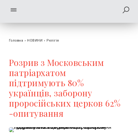
Головна
›
НОВИНИ
›
Релігія
Розрив з Московським
патріархатом
підтримують 80%
українців, заборону
проросійських церков 62%
-опитування