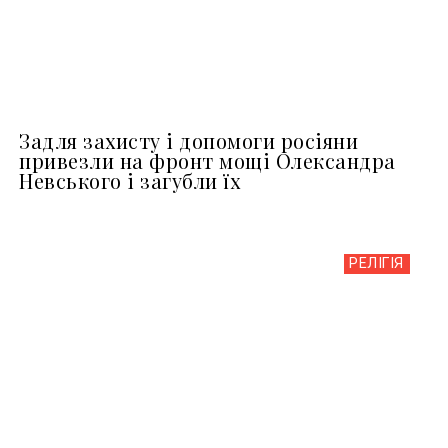
Задля захисту і допомоги росіяни
привезли на фронт мощі Олександра
Невського і загубли їх
РЕЛІГІЯ