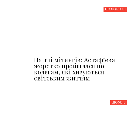
ПОДОРОЖІ
На тлі мітингів: Астафʼєва
жорстко пройшлася по
колегам, які хизуються
світським життям
ШОУБIЗ