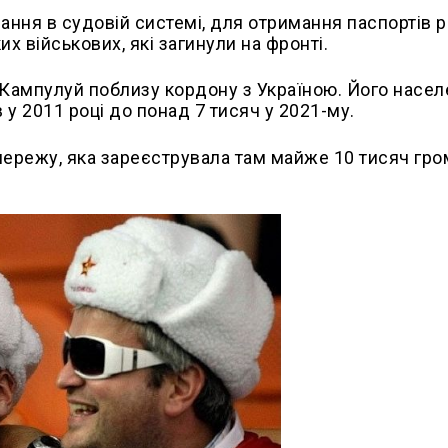
ання в судовій системі, для отримання паспортів 
х військових, які загинули на фронті.
-Кампулуй поблизу кордону з Україною. Його насе
 у 2011 році до понад 7 тисяч у 2021-му.
мережу, яка зареєструвала там майже 10 тисяч гр