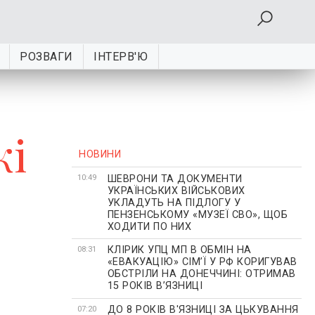
РОЗВАГИ
ІНТЕРВ'Ю
кі
НОВИНИ
ШЕВРОНИ ТА ДОКУМЕНТИ
10:49
УКРАЇНСЬКИХ ВІЙСЬКОВИХ
УКЛАДУТЬ НА ПІДЛОГУ У
ПЕНЗЕНСЬКОМУ «МУЗЕЇ СВО», ЩОБ
ХОДИТИ ПО НИХ
КЛІРИК УПЦ МП В ОБМІН НА
08:31
«ЕВАКУАЦІЮ» СІМʼЇ У РФ КОРИГУВАВ
ОБСТРІЛИ НА ДОНЕЧЧИНІ: ОТРИМАВ
15 РОКІВ ВʼЯЗНИЦІ
ДО 8 РОКІВ В'ЯЗНИЦІ ЗА ЦЬКУВАННЯ
07:20