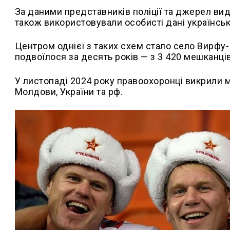
За даними представників поліції та джерел вид
також використовували особисті дані українськи
Центром однієї з таких схем стало село Вирфу
подвоїлося за десять років — з 3 420 мешканців
У листопаді 2024 року правоохоронці викрили 
Молдови, України та рф.