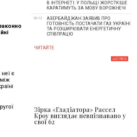
В ІНТЕРНЕТІ: У ПОЛЬЩІ ЖОРСТКІШЕ
КАРАТИМУТЬ ЗА МОВУ ВОРОЖНЕЧІ
АЗЕРБАЙДЖАН ЗАЯВИВ ПРО
06:12
ГОТОВНІСТЬ ПОСТАЧАТИ ГАЗ УКРАЇНІ
езаконно
ТА РОЗШИРЮВАТИ ЕНЕРГЕТИЧНУ
йні
СПІВПРАЦЮ
ЧИТАЙТЕ
ШОУБIЗ
 неї є
 між
раїні
ругої
Зірка «Гладіатора» Рассел
Кроу виглядає невпізнавано у
свої 62