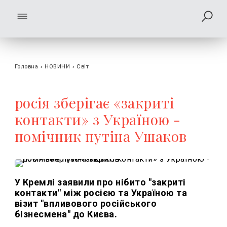
Головна
›
НОВИНИ
›
Світ
росія зберігає «закриті
контакти» з Україною -
помічник путіна Ушаков
У Кремлі заявили про нібито "закриті
контакти" між росією та Україною та
візит "впливового російського
бізнесмена" до Києва.