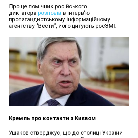
Про це помічник російського
диктатора
розповів
в інтерв’ю
пропагандистському інформаційному
агентству "Вести", його цитують росЗМІ.
Кремль про контакти з Києвом
Ушаков стверджує, що до столиці України