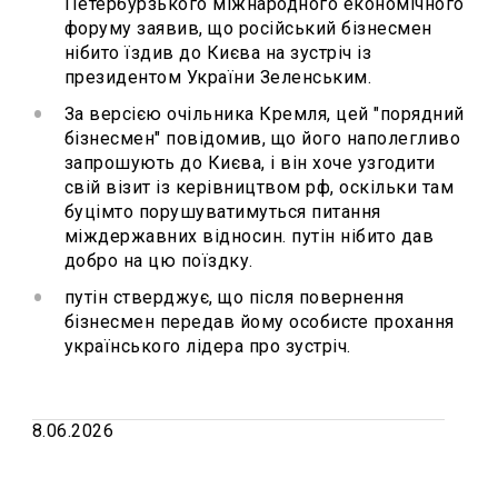
Петербурзького міжнародного економічного
форуму заявив, що російський бізнесмен
нібито їздив до Києва на зустріч із
президентом України Зеленським.
За версією очільника Кремля, цей "порядний
бізнесмен" повідомив, що його наполегливо
запрошують до Києва, і він хоче узгодити
свій візит із керівництвом рф, оскільки там
буцімто порушуватимуться питання
міждержавних відносин. путін нібито дав
добро на цю поїздку.
путін стверджує, що після повернення
бізнесмен передав йому особисте прохання
українського лідера про зустріч.
8.06.2026