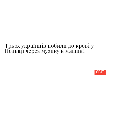
Трьох українців побили до крові у
Польщі через музику в машині
СВІТ