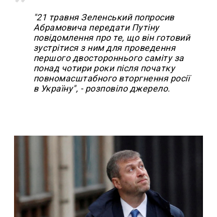
"21 травня Зеленський попросив
Абрамовича передати Путіну
повідомлення про те, що він готовий
зустрітися з ним для проведення
першого двостороннього саміту за
понад чотири роки після початку
повномасштабного вторгнення росії
в Україну", - розповіло джерело.