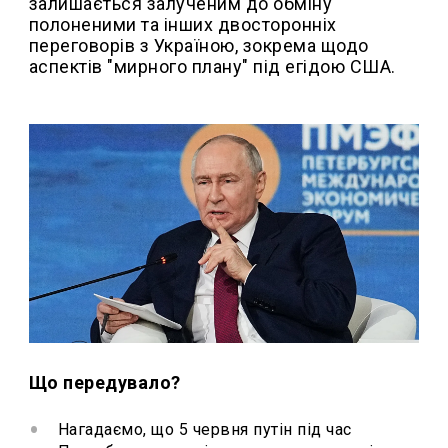
залишається залученим до обміну
полоненими та інших двосторонніх
переговорів з Україною, зокрема щодо
аспектів "мирного плану" під егідою США.
Що передувало?
Нагадаємо, що 5 червня путін під час