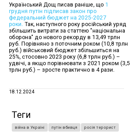
Український Дощ писав раніше, що
1
грудня путін підписав закон про
федеральний бюджет на 2025-2027
роки.
Так, наступного року російський уряд
збільшить витрати за статтею "національна
оборона" до нового рекорду в 13,49 трлн
руб. Порівняно з поточним роком (10,8 трлн
руб.) військовий бюджет збільшиться на
25%, стосовно 2023 року (6,8 трлн руб.) –
удвічі, а якщо порівнювати з 2021 роком (3,5
трлн руб.) – зросте практично в 4 рази.
18.12.2024
Теги
війна в Україні
путін вбивця
росія терорист