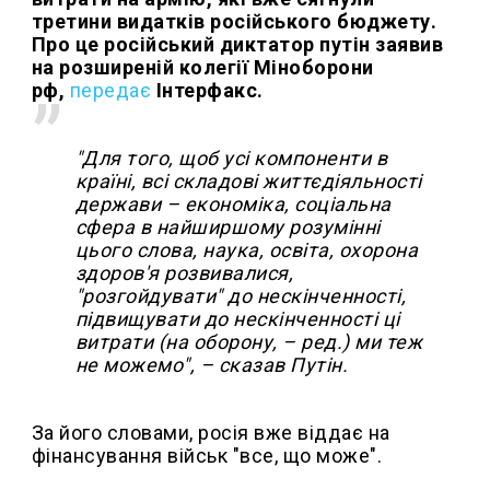
третини видатків російського бюджету.
Про це російський диктатор путін заявив
на розширеній колегії Міноборони
рф,
передає
Інтерфакс.
"Для того, щоб усі компоненти в
країні, всі складові життєдіяльності
держави – економіка, соціальна
сфера в найширшому розумінні
цього слова, наука, освіта, охорона
здоров'я розвивалися,
"розгойдувати" до нескінченності,
підвищувати до нескінченності ці
витрати (на оборону, – ред.) ми теж
не можемо", – сказав Путін.
За його словами, росія вже віддає на
фінансування військ "все, що може".