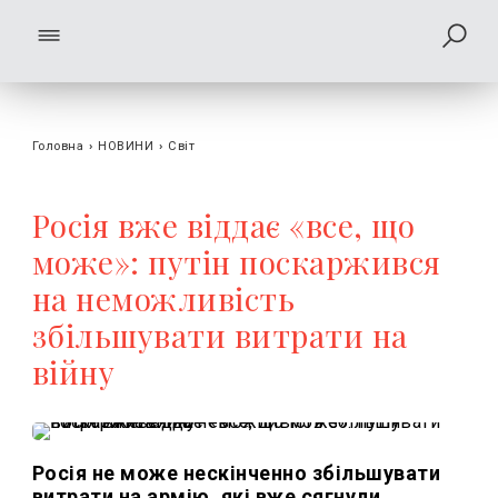
Головна
›
НОВИНИ
›
Світ
Росія вже віддає «все, що
може»: путін поскаржився
на неможливість
збільшувати витрати на
війну
Росія не може нескінченно збільшувати
витрати на армію, які вже сягнули