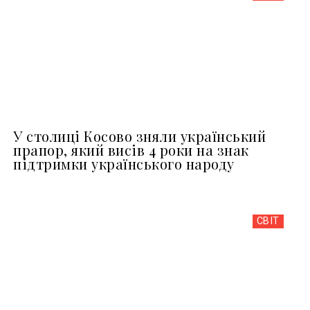
У столиці Косово зняли український
прапор, який висів 4 роки на знак
підтримки українського народу
СВІТ