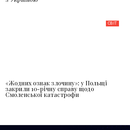
СВІТ
«Жодних ознак злочину»: у Польщі
закрили 10-річну справу щодо
Смоленської катастрофи