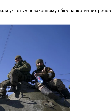
рали участь у незаконному обігу наркотичних речов