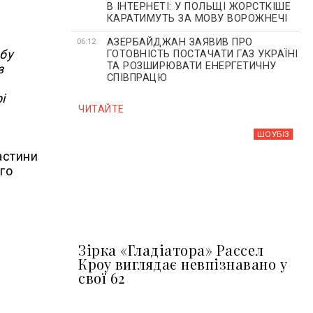
В ІНТЕРНЕТІ: У ПОЛЬЩІ ЖОРСТКІШЕ
КАРАТИМУТЬ ЗА МОВУ ВОРОЖНЕЧІ
АЗЕРБАЙДЖАН ЗАЯВИВ ПРО
06:12
бу
ГОТОВНІСТЬ ПОСТАЧАТИ ГАЗ УКРАЇНІ
ТА РОЗШИРЮВАТИ ЕНЕРГЕТИЧНУ
з
СПІВПРАЦЮ
і
ЧИТАЙТЕ
ШОУБIЗ
астини
ого
Зірка «Гладіатора» Рассел
Кроу виглядає невпізнавано у
свої 62