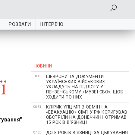
РОЗВАГИ
ІНТЕРВ'Ю
НОВИНИ
ШЕВРОНИ ТА ДОКУМЕНТИ
ї
10:49
УКРАЇНСЬКИХ ВІЙСЬКОВИХ
УКЛАДУТЬ НА ПІДЛОГУ У
ПЕНЗЕНСЬКОМУ «МУЗЕЇ СВО», ЩОБ
ХОДИТИ ПО НИХ
КЛІРИК УПЦ МП В ОБМІН НА
08:31
«ЕВАКУАЦІЮ» СІМʼЇ У РФ КОРИГУВАВ
ОБСТРІЛИ НА ДОНЕЧЧИНІ: ОТРИМАВ
тування"
15 РОКІВ ВʼЯЗНИЦІ
ДО 8 РОКІВ В'ЯЗНИЦІ ЗА ЦЬКУВАННЯ
07:20