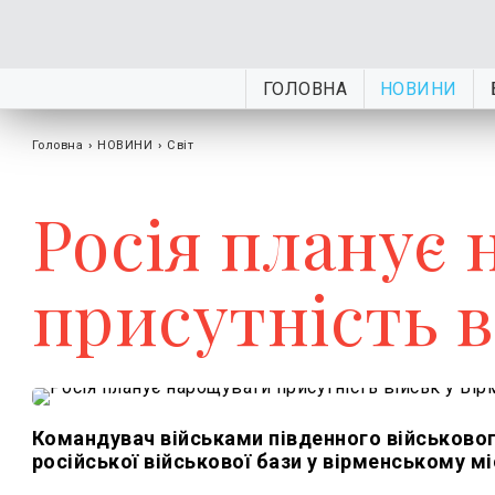
ГОЛОВНА
НОВИНИ
Головна
›
НОВИНИ
›
Світ
Росія планує
присутність в
Командувач військами південного військовог
російської військової бази у вірменському мі