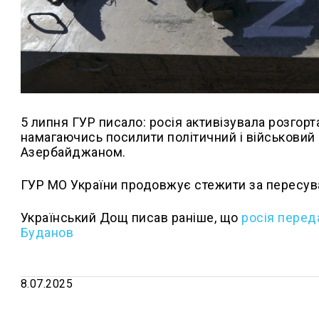
5 липня ГУР писало: росія активізувала розгорт
намагаючись посилити політичний і військовий 
Азербайджаном.
ГУР МО України продовжує стежити за пересува
Український Дощ писав раніше, що
росія перед
Буданов
8.07.2025