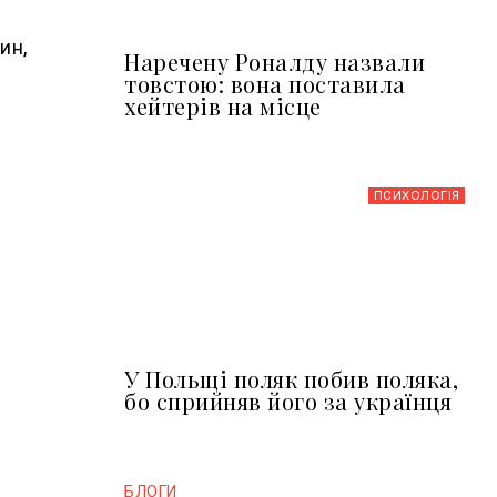
ин,
Наречену Роналду назвали
товстою: вона поставила
хейтерів на місце
ПСИХОЛОГІЯ
У Польщі поляк побив поляка,
бо сприйняв його за українця
БЛОГИ