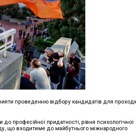
прияти проведенню відбору кандидатів для прохо
 до професійної придатності, рівня психологічної
ладу, що входитиме до майбутнього міжнародного