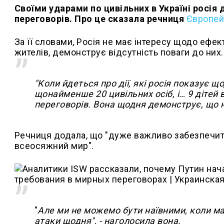
Своїми ударами по цивільних в Україні росія
переговорів. Про це сказала речниця
Європейс
За її словами, Росія не має інтересу щодо ефек
жителів, демонструє відсутність поваги до них.
"Коли йдеться про дії, які росія показує 
щонайменше 20 цивільних осіб, і… 9 дітей
переговорів. Вона щодня демонструє, що не
Речниця додала, що "дуже важливо забезпечити
всеосяжний мир".
"
Але ми не можемо бути наївними, коли ма
атаки щодня", - наголосила вона.