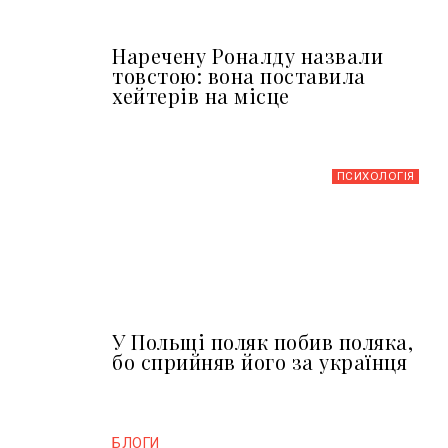
Наречену Роналду назвали
товстою: вона поставила
хейтерів на місце
ПСИХОЛОГІЯ
У Польщі поляк побив поляка,
бо сприйняв його за українця
БЛОГИ