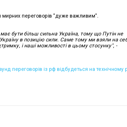
 мирних переговорів "дуже важливим".
має бути більш сильна Україна, тому що Путін не
Україну в позицію сили. Саме тому ми взяли на се
римку, і наші можливості в цьому стосунку", -
унд переговорів із рф відбудеться на технічному р