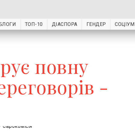
БЛОГИ
ТОП-10
ДІАСПОРА
ГЕНДЕР
СОЦІУМ
трує повну
ереговорів -