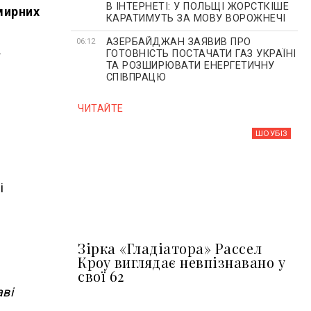
В ІНТЕРНЕТІ: У ПОЛЬЩІ ЖОРСТКІШЕ
 мирних
КАРАТИМУТЬ ЗА МОВУ ВОРОЖНЕЧІ
АЗЕРБАЙДЖАН ЗАЯВИВ ПРО
06:12
ГОТОВНІСТЬ ПОСТАЧАТИ ГАЗ УКРАЇНІ
ї
ТА РОЗШИРЮВАТИ ЕНЕРГЕТИЧНУ
СПІВПРАЦЮ
ЧИТАЙТЕ
ШОУБIЗ
і
Зірка «Гладіатора» Рассел
Кроу виглядає невпізнавано у
свої 62
аві