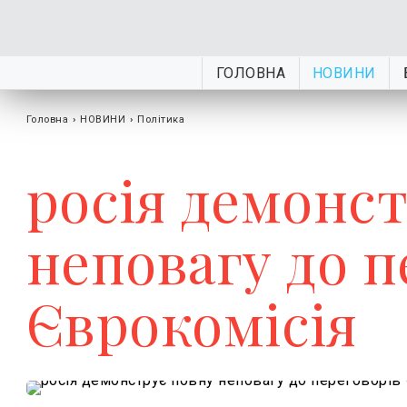
ГОЛОВНА
НОВИНИ
Головна
›
НОВИНИ
›
Політика
росія демонс
неповагу до п
Єврокомісія