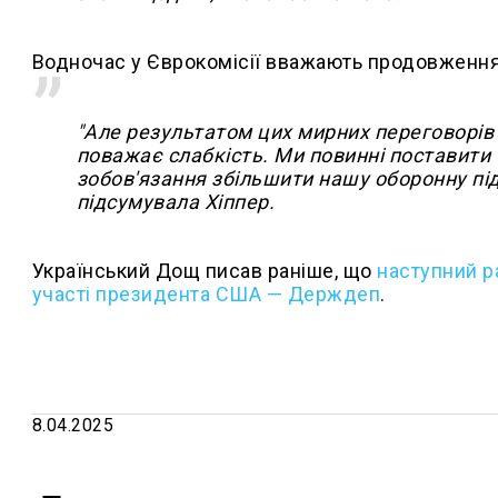
Водночас у Єврокомісії вважають продовження
"Але результатом цих мирних переговорів 
поважає слабкість. Ми повинні поставити 
зобов'язання збільшити нашу оборонну підт
підсумувала Хіппер.
Український Дощ писав раніше, що
наступний ра
участі президента США — Держдеп
.
8.04.2025