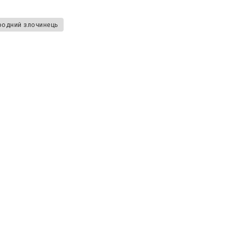
ародний злочинець