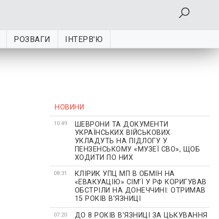
РОЗВАГИ
ІНТЕРВ'Ю
НОВИНИ
ШЕВРОНИ ТА ДОКУМЕНТИ
10:49
УКРАЇНСЬКИХ ВІЙСЬКОВИХ
УКЛАДУТЬ НА ПІДЛОГУ У
ПЕНЗЕНСЬКОМУ «МУЗЕЇ СВО», ЩОБ
ХОДИТИ ПО НИХ
КЛІРИК УПЦ МП В ОБМІН НА
08:31
«ЕВАКУАЦІЮ» СІМʼЇ У РФ КОРИГУВАВ
ОБСТРІЛИ НА ДОНЕЧЧИНІ: ОТРИМАВ
15 РОКІВ ВʼЯЗНИЦІ
ДО 8 РОКІВ В'ЯЗНИЦІ ЗА ЦЬКУВАННЯ
07:20