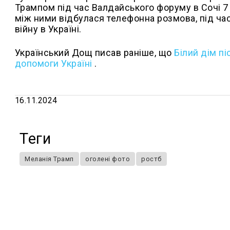
Трампом під час Валдайського форуму в Сочі 7
між ними відбулася телефонна розмова, під ча
війну в Україні.
Український Дощ писав раніше, що
Білий дім пі
допомоги Україні
.
16.11.2024
Теги
Меланія Трамп
оголені фото
ростб