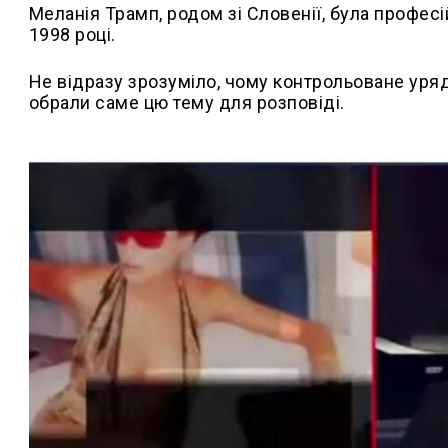
Меланія Трамп, родом зі Словенії, була профе
1998 році.
Не відразу зрозуміло, чому контрольоване уря
обрали саме цю тему для розповіді.