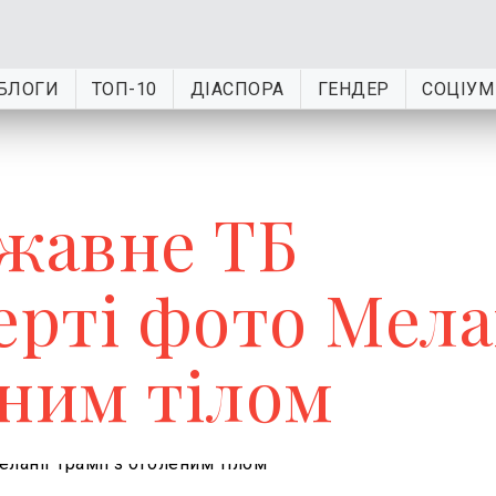
БЛОГИ
ТОП-10
ДІАСПОРА
ГЕНДЕР
СОЦІУМ
ржавне ТБ
ерті фото Мела
еним тілом