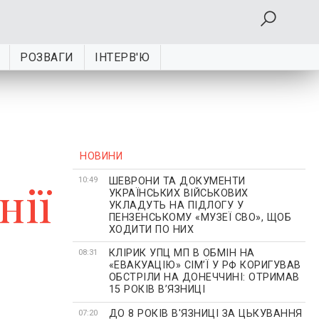
РОЗВАГИ
ІНТЕРВ'Ю
НОВИНИ
ШЕВРОНИ ТА ДОКУМЕНТИ
нії
10:49
УКРАЇНСЬКИХ ВІЙСЬКОВИХ
УКЛАДУТЬ НА ПІДЛОГУ У
ПЕНЗЕНСЬКОМУ «МУЗЕЇ СВО», ЩОБ
ХОДИТИ ПО НИХ
КЛІРИК УПЦ МП В ОБМІН НА
08:31
«ЕВАКУАЦІЮ» СІМʼЇ У РФ КОРИГУВАВ
ОБСТРІЛИ НА ДОНЕЧЧИНІ: ОТРИМАВ
15 РОКІВ ВʼЯЗНИЦІ
ДО 8 РОКІВ В'ЯЗНИЦІ ЗА ЦЬКУВАННЯ
07:20