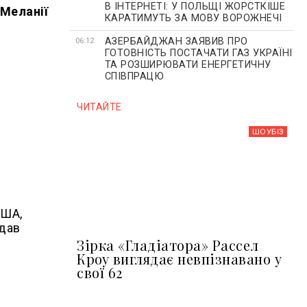
В ІНТЕРНЕТІ: У ПОЛЬЩІ ЖОРСТКІШЕ
Меланії
КАРАТИМУТЬ ЗА МОВУ ВОРОЖНЕЧІ
АЗЕРБАЙДЖАН ЗАЯВИВ ПРО
06:12
ГОТОВНІСТЬ ПОСТАЧАТИ ГАЗ УКРАЇНІ
ТА РОЗШИРЮВАТИ ЕНЕРГЕТИЧНУ
СПІВПРАЦЮ
ЧИТАЙТЕ
ШОУБIЗ
США,
одав
Зірка «Гладіатора» Рассел
Кроу виглядає невпізнавано у
свої 62