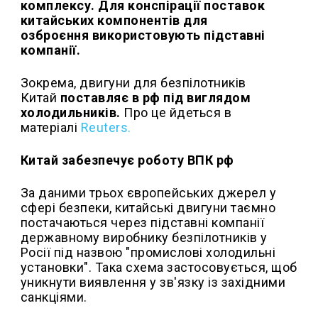
комплексу. Для конспірації поставок
китайських компонентів для
озброєння використовують підставні
компанії.
Зокрема, двигуни для безпілотників
Китай
поставляє в рф під виглядом
холодильників.
Про це йдеться в
матеріалі
Reuters.
Китай забезпечує роботу ВПК рф
За даними трьох європейських джерел у
сфері безпеки, китайські двигуни таємно
постачаються через підставні компанії
державному виробнику безпілотників у
Росії під назвою "промислові холодильні
установки". Така схема застосовується, щоб
уникнути виявлення у зв'язку із західними
санкціями.