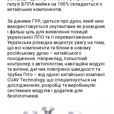
галузі БПЛА майже на 100% складається з
китайських компонентів.
За даними ГУР, ідеться про дрон, який нині
використовується окупантами як розвідник
і фальш-ціль для виявлення позицій
української ППО та її перевантаження.
Українська розвідка акцентує увагу на тому,
що всі компоненти та блоки в новому
російському дроні – китайського
походження. Наприклад, польотний
контролер з автопілотом, навігаційні модулі
та антени, датчик повітряної швидкості та
трубка Піто – від однієї китайської компанії
CUAV Technology, що спеціалізується на
дослідженнях, розробці та виробництві
системних модулів і додатків для
безпілотників.