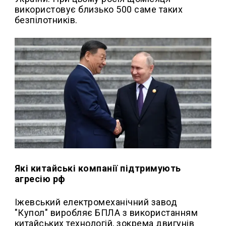
використовує близько 500 саме таких
безпілотників.
Які китайські компанії підтримують
агресію рф
Іжевський електромеханічний завод
"Купол" виробляє БПЛА з використанням
китайських технологій, зокрема двигунів