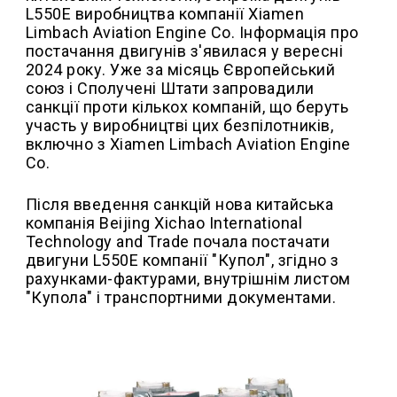
L550E виробництва компанії Xiamen
Limbach Aviation Engine Co. Інформація про
постачання двигунів з'явилася у вересні
2024 року. Уже за місяць Європейський
союз і Сполучені Штати запровадили
санкції проти кількох компаній, що беруть
участь у виробництві цих безпілотників,
включно з Xiamen Limbach Aviation Engine
Co.
Після введення санкцій нова китайська
компанія Beijing Xichao International
Technology and Trade почала постачати
двигуни L550E компанії "Купол", згідно з
рахунками-фактурами, внутрішнім листом
"Купола" і транспортними документами.