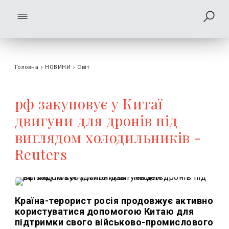
Головна
›
НОВИНИ
›
Світ
рф закуповує у Китаї
двигуни для дронів під
виглядом холодильників -
Reuters
Країна-терорист росія продовжує активно
користуватися допомогою Китаю для
підтримки свого військово-промислового