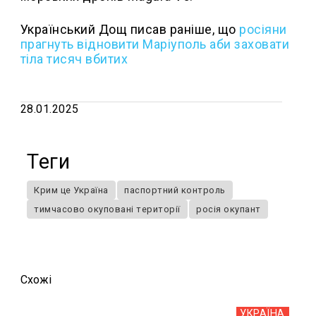
Український Дощ писав раніше, що
росіяни
прагнуть відновити Маріуполь аби заховати
тіла тисяч вбитих
28.01.2025
Теги
Крим це Україна
паспортний контроль
тимчасово окуповані території
росія окупант
Схожi
УКРАЇНА