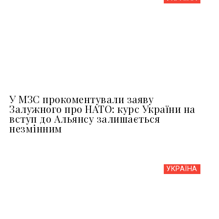
У МЗС прокоментували заяву
Залужного про НАТО: курс України на
вступ до Альянсу залишається
незмінним
УКРАЇНА