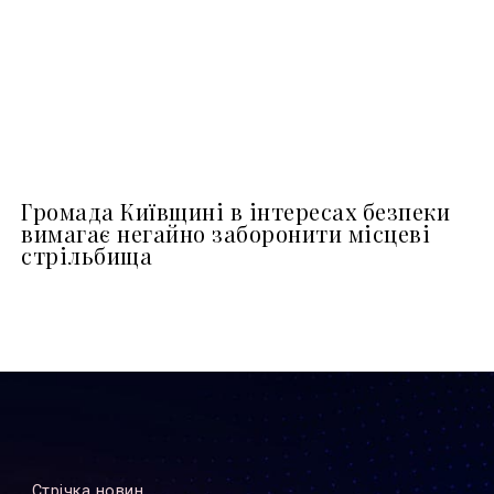
Громада Київщині в інтересах безпеки
вимагає негайно заборонити місцеві
стрільбища
Стрiчка новин