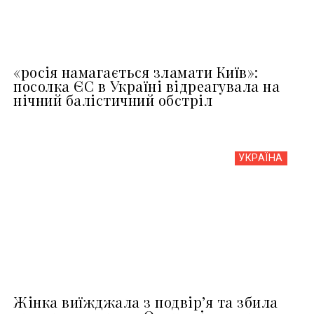
«росія намагається зламати Київ»:
посолка ЄС в Україні відреагувала на
нічний балістичний обстріл
УКРАЇНА
Жінка виїжджала з подвір’я та збила