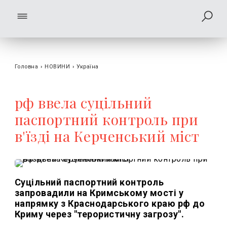
Головна
›
НОВИНИ
›
Україна
рф ввела суцільний
паспортний контроль при
в'їзді на Керченський міст
Суцільний паспортний контроль
запровадили на Кримському мості у
напрямку з Краснодарського краю рф до
Криму через "терористичну загрозу".