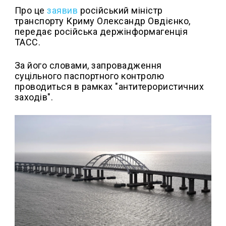
Про це
заявив
російський міністр
транспорту Криму Олександр Овдієнко,
передає російська держінформагенція
ТАСС.
За його словами, запровадження
суцільного паспортного контролю
проводиться в рамках "антитерористичних
заходів".