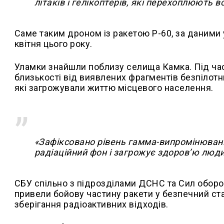
літаків і гелікоптерів, які перехоплюють 
Саме таким дроном із ракетою Р-60, за даними 
квітня цього року.
Уламки знайшли поблизу селища Камка. Під час
близькості від виявлених фрагментів безпілотн
які загрожували життю місцевого населення.
«Зафіксовано рівень гамма-випромінюван
радіаційний фон і загрожує здоров’ю люди
СБУ спільно з підрозділами ДСНС та Сил оборон
привели бойову частину ракети у безпечний ста
зберігання радіоактивних відходів.