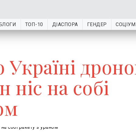
БЛОГИ
ТОП-10
ДІАСПОРА
ГЕНДЕР
СОЦІУМ
о Україні дрон
н ніс на собі
ом