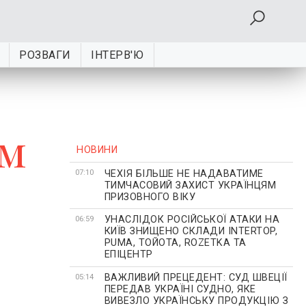
РОЗВАГИ
ІНТЕРВ'Ю
ом
НОВИНИ
ЧЕХІЯ БІЛЬШЕ НЕ НАДАВАТИМЕ
07:10
ТИМЧАСОВИЙ ЗАХИСТ УКРАЇНЦЯМ
ПРИЗОВНОГО ВІКУ
УНАСЛІДОК РОСІЙСЬКОЇ АТАКИ НА
06:59
КИЇВ ЗНИЩЕНО СКЛАДИ INTERTOP,
PUMA, ТОЙОТА, ROZETKA ТА
ЕПІЦЕНТР
ВАЖЛИВИЙ ПРЕЦЕДЕНТ: СУД ШВЕЦІЇ
05:14
ПЕРЕДАВ УКРАЇНІ СУДНО, ЯКЕ
ВИВЕЗЛО УКРАЇНСЬКУ ПРОДУКЦІЮ З