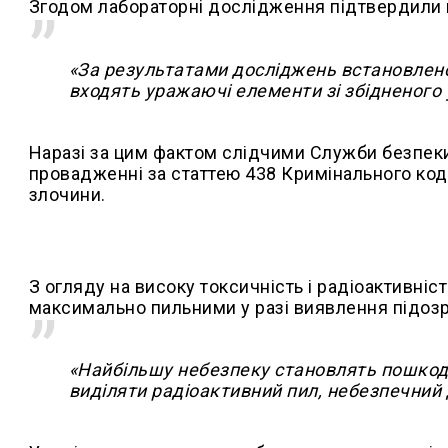
Згодом лабораторні дослідження підтвердили 
«За результатами досліджень встановлено,
входять уражаючі елементи зі збідненого у
Наразі за цим фактом слідчими Служби безпек
провадженні за статтею 438 Кримінального коде
злочини.
З огляду на високу токсичність і радіоактивніс
максимально пильними у разі виявлення підозрі
«Найбільшу небезпеку становлять пошкодж
виділяти радіоактивний пил, небезпечний 