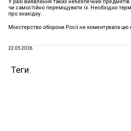
У разі виявлення таких небезпечних предметів
чи самостійно переміщувати їх. Необхідно терм
про знахідку.
Міністерство оборони Росії не коментувала цю 
22.05.2026
Теги