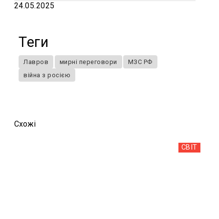
24.05.2025
Теги
Лавров
мирні переговори
МЗС РФ
війна з росією
Схожi
СВІТ