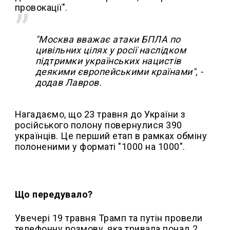
провокації".
"Москва вважає атаки БПЛА по
цивільних цілях у росії наслідком
підтримки українських нацистів
деякими європейськими країнами", -
додав Лавров.
Нагадаємо, що 23 травня до України з
російського полону повернулися 390
українців. Це перший етап в рамках обміну
полоненими у форматі "1000 на 1000".
Що передувало?
Увечері 19 травня Трамп та путін провели
телефонну розмову, яка тривала понад 2