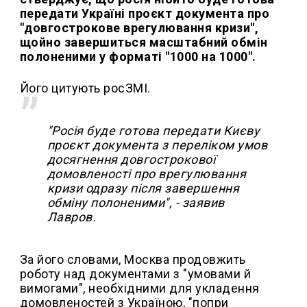
передати Україні проєкт документа про
"довгострокове врегулювання кризи",
щойно завершиться масштабний обмін
полоненими у форматі "1000 на 1000".
Його цитують росЗМІ.
"Росія буде готова передати Києву
проєкт документа з переліком умов
досягнення довгострокової
домовленості про врегулювання
кризи одразу після завершення
обміну полоненими", - заявив
Лавров.
За його словами, Москва продовжить
роботу над документами з "умовами й
вимогами", необхідними для укладення
домовленостей з Україною, "попри