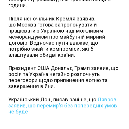
години.
Після неї очільник Кремля заявив,
що Москва готова запропонувати й
працювати з Україною над можливим
меморандумом про майбутній мирний
договір. Водночас путін вважає, що
потрібно знайти компроміси, які б
влаштували обидві країни.
Президент США Дональд Трамп заявив, що
росія та Україна негайно розпочнуть
переговори щодо припинення вогню та
завершення війни.
Український Дощ писав раніше, що
Лавров
заявив, що перемир’я без попередніх умов
не буде