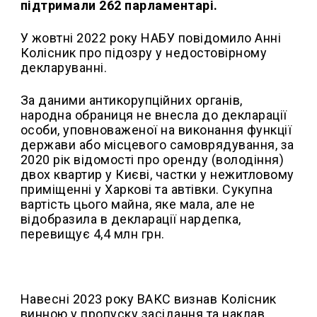
підтримали 262 парламентарі.
У жовтні 2022 року НАБУ повідомило Анні
Колісник про підозру у недостовірному
декларуванні.
За даними антикорупційних органів,
народна обраниця не внесла до декларації
особи, уповноваженої на виконання функції
держави або місцевого самоврядування, за
2020 рік відомості про оренду (володіння)
двох квартир у Києві, частки у нежитловому
приміщенні у Харкові та автівки. Сукупна
вартість цього майна, яке мала, але не
відобразила в декларації нардепка,
перевищує 4,4 млн грн.
Навесні 2023 року ВАКС визнав Колісник
винною у пропуску засідання та наклав