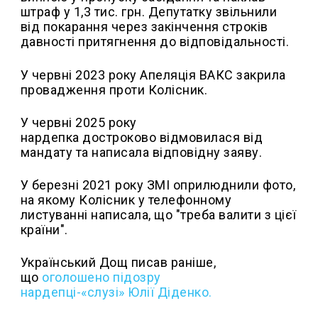
штраф у 1,3 тис. грн. Депутатку звільнили
від покарання через закінчення строків
давності притягнення до відповідальності.
У червні 2023 року Апеляція ВАКС закрила
провадження проти Колісник.
У червні 2025 року
нардепка достроково відмовилася від
мандату та написала відповідну заяву.
У березні 2021 року ЗМІ оприлюднили фото,
на якому Колісник у телефонному
листуванні написала, що "треба валити з цієї
країни".
Український Дощ писав раніше,
що
оголошено підозру
нардепці-«слузі» Юлії Діденко.