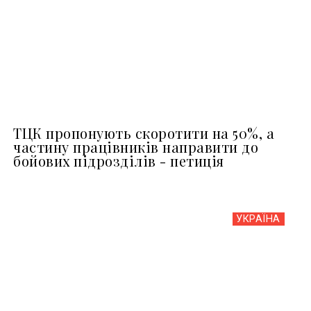
ТЦК пропонують скоротити на 50%, а
частину працівників направити до
бойових підрозділів - петиція
УКРАЇНА