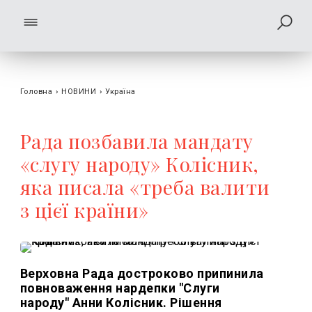
Головна
›
НОВИНИ
›
Україна
Рада позбавила мандату
«слугу народу» Колісник,
яка писала «треба валити
з цієї країни»
Верховна Рада достроково припинила
повноваження нардепки "Слуги
народу" Анни Колісник. Рішення