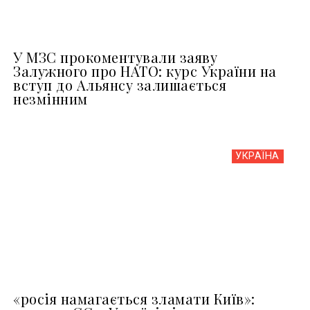
У МЗС прокоментували заяву
Залужного про НАТО: курс України на
вступ до Альянсу залишається
незмінним
УКРАЇНА
«росія намагається зламати Київ»: