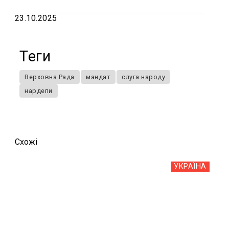
23.10.2025
Теги
Верховна Рада
мандат
слуга народу
нардепи
Схожi
УКРАЇНА