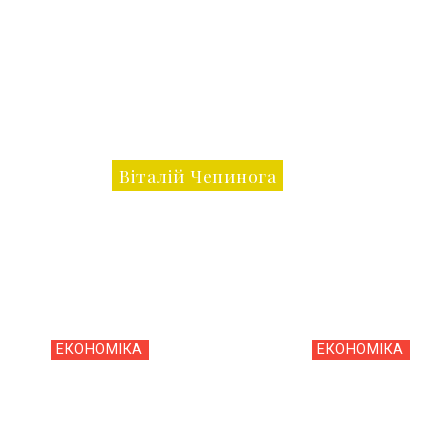
Віталій Чепинога
ЕКОНОМІКА
ЕКОНОМІКА