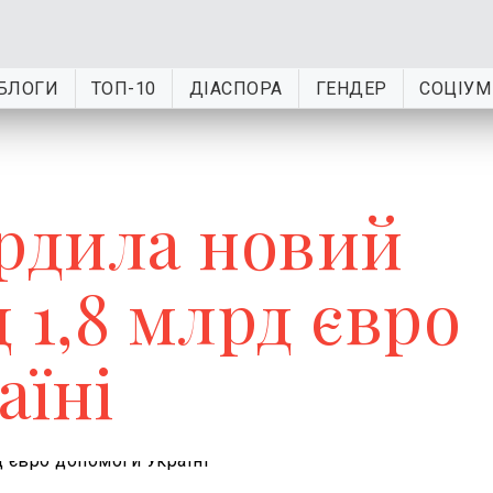
БЛОГИ
ТОП-10
ДІАСПОРА
ГЕНДЕР
СОЦІУМ
ердила новий
 1,8 млрд євро
аїні