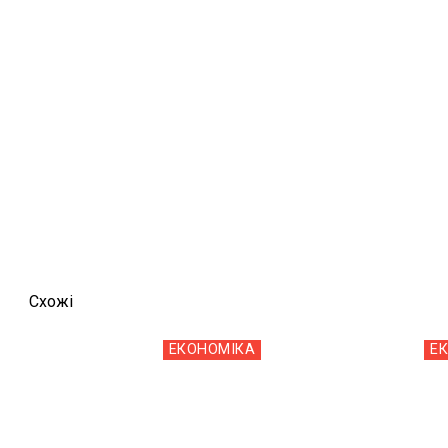
Схожi
ЕКОНОМІКА
Е