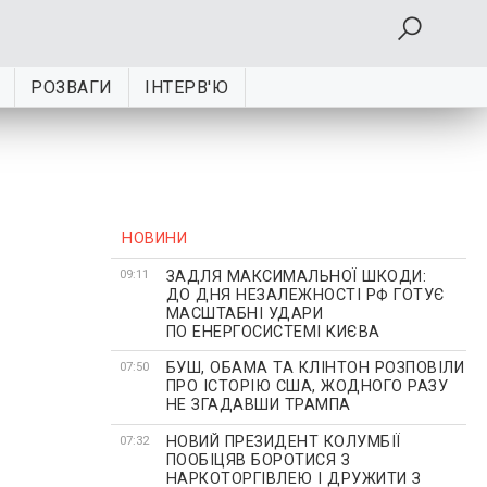
РОЗВАГИ
ІНТЕРВ'Ю
НОВИНИ
ЗАДЛЯ МАКСИМАЛЬНОЇ ШКОДИ:
09:11
ДО ДНЯ НЕЗАЛЕЖНОСТІ РФ ГОТУЄ
МАСШТАБНІ УДАРИ
ПО ЕНЕРГОСИСТЕМІ КИЄВА
БУШ, ОБАМА ТА КЛІНТОН РОЗПОВІЛИ
07:50
ПРО ІСТОРІЮ США, ЖОДНОГО РАЗУ
НЕ ЗГАДАВШИ ТРАМПА
НОВИЙ ПРЕЗИДЕНТ КОЛУМБІЇ
07:32
ПООБІЦЯВ БОРОТИСЯ З
НАРКОТОРГІВЛЕЮ І ДРУЖИТИ З