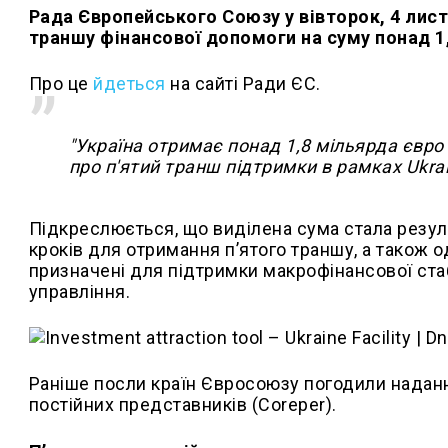
Рада Європейського Союзу у вівторок, 4 лист
траншу фінансової допомоги на суму понад 1,
Про це
йдеться
на сайті Ради ЄС.
"Україна отримає понад 1,8 мільярда євро
про п'ятий транш підтримки в рамках Ukrain
Підкреслюється, що виділена сума стала резул
кроків для отримання п’ятого траншу, а також 
призначені для підтримки макрофінансової ста
управління.
Раніше посли країн Євросоюзу погодили наданн
постійних представників (Coreper).