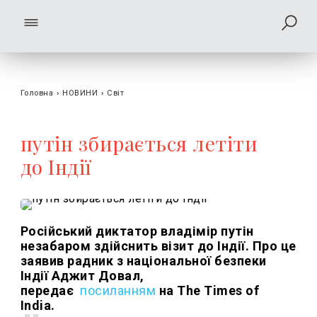
Головна
›
НОВИНИ
›
Світ
путін збирається летіти
до Індії
Російський диктатор владімір путін
незабаром здійснить візит до Індії. Про це
заявив радник з національної безпеки
Індії Аджит Довал,
передає
посиланням
на The Times of
India.