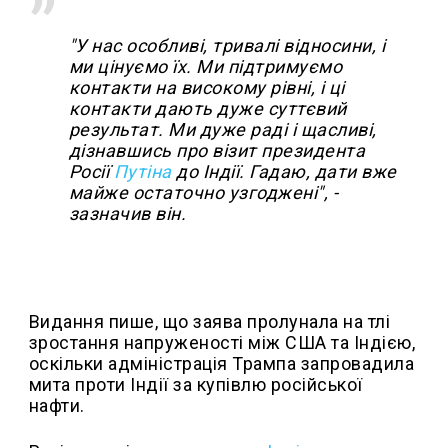
"У нас особливі, тривалі відносини, і
ми цінуємо їх. Ми підтримуємо
контакти на високому рівні, і ці
контакти дають дуже суттєвий
результат. Ми дуже раді і щасливі,
дізнавшись про візит президента
Росії
Путіна
до Індії. Гадаю, дати вже
майже остаточно узгоджені", -
зазначив він.
Видання пише, що заява пролунала на тлі
зростання напруженості між США та Індією,
оскільки адміністрація Трампа запровадила
мита проти Індії за купівлю російської
нафти.