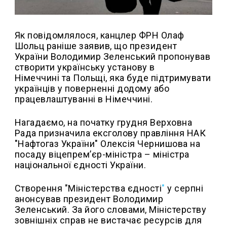
Як повідомлялося, канцлер ФРН Олаф
Шольц раніше заявив, що президент
України Володимир Зеленський пропонував
створити українську установу в
Німеччині та Польщі, яка буде підтримувати
українців у поверненні додому або
працевлаштуванні в Німеччині.
Нагадаємо, на початку грудня Верховна
Рада призначила ексголову правління НАК
"Нафтогаз України" Олексія Чернишова на
посаду віцепрем’єр-міністра – міністра
національної єдності України.
Створення "Міністерства єдності
"
у серпні
анонсував президент Володимир
Зеленський. За його словами, Міністерству
зовнішніх справ не вистачає ресурсів для