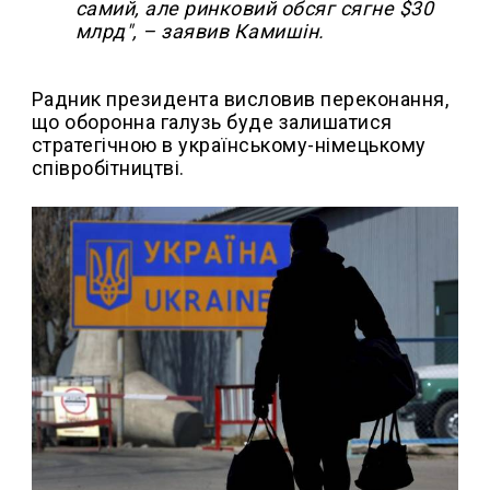
самий, але ринковий обсяг сягне $30
млрд", – заявив Камишін.
Радник президента висловив переконання,
що оборонна галузь буде залишатися
стратегічною в українському-німецькому
співробітництві.