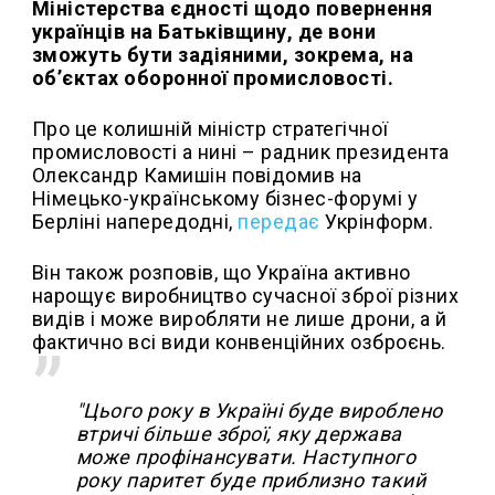
Міністерства єдності щодо повернення
українців на Батьківщину, де вони
зможуть бути задіяними, зокрема, на
об’єктах оборонної промисловості.
Про це колишній міністр стратегічної
промисловості а нині – радник президента
Олександр Камишін повідомив на
Німецько-українському бізнес-форумі у
Берліні напередодні,
передає
Укрінформ.
Він також розповів, що Україна активно
нарощує виробництво сучасної зброї різних
видів і може виробляти не лише дрони, а й
фактично всі види конвенційних озброєнь.
"Цього року в Україні буде вироблено
втричі більше зброї, яку держава
може профінансувати. Наступного
року паритет буде приблизно такий