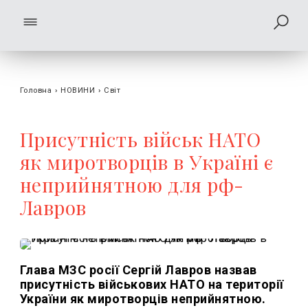
Головна
›
НОВИНИ
›
Світ
Присутність військ НАТО
як миротворців в Україні є
неприйнятною для рф-
Лавров
Глава МЗС росії Сергій Лавров назвав
присутність військових НАТО на території
України як миротворців неприйнятною.