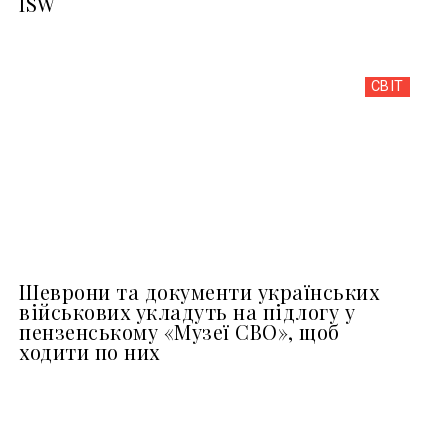
ISW
СВІТ
Шеврони та документи українських
військових укладуть на підлогу у
пензенському «Музеї СВО», щоб
ходити по них