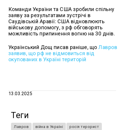
Команди України та США зробили спільну
заяву за результатами зустрічі в
Саудівській Аравії: США відновлюють
військову допомогу, з рф обговорять
можливість припинення вогню на 30 днів.
Український Дощ писав раніше, що
Лавров
заявив, що рф не відмовиться від
окупованих в Україні територій
13.03.2025
Теги
Лавров
війна в Україні
росія терорист