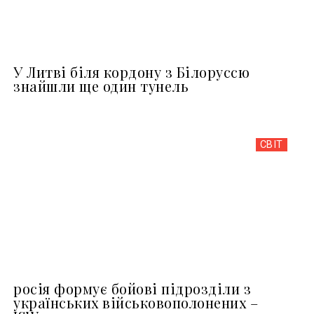
У Литві біля кордону з Білоруссю
знайшли ще один тунель
СВІТ
росія формує бойові підрозділи з
українських військовополонених –