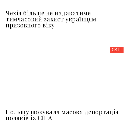
Чехія більше не надаватиме
тимчасовий захист українцям
призовного віку
СВІТ
Польщу шокувала масова депортація
поляків із США