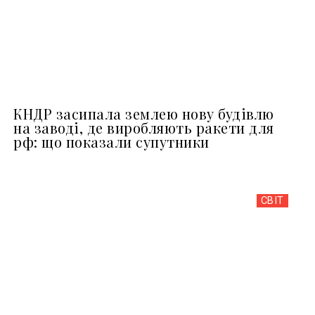
КНДР засипала землею нову будівлю
на заводі, де виробляють ракети для
рф: що показали супутники
СВІТ