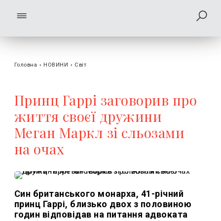
Головна
›
НОВИНИ
›
Світ
Принц Гаррі заговорив про
життя своєї дружини
Меган Маркл зі сльозами
на очах
Син британського монарха, 41-річний
принц Гаррі, близько двох з половиною
годин відповідав на питання адвоката