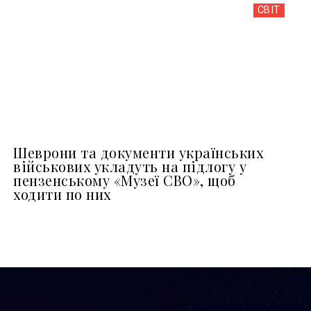
СВІТ
Шеврони та документи українських
військових укладуть на підлогу у
пензенському «Музеї СВО», щоб
ходити по них