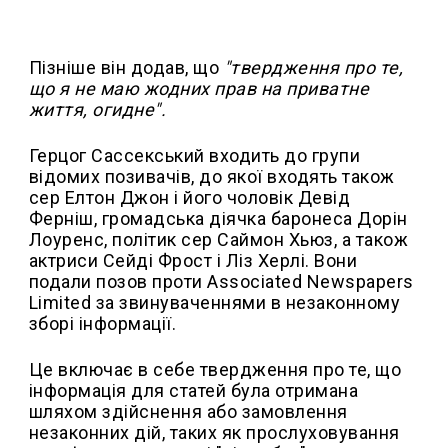
Пізніше він додав, що
"твердження про те,
що я не маю жодних прав на приватне
життя, огидне".
Герцог Сассекський входить до групи
відомих позивачів, до якої входять також
сер Елтон Джон і його чоловік Девід
Ферніш, громадська діячка баронеса Дорін
Лоуренс, політик сер Саймон Хьюз, а також
актриси Сейді Фрост і Ліз Херлі. Вони
подали позов проти Associated Newspapers
Limited за звинуваченнями в незаконному
зборі інформації.
Це включає в себе твердження про те, що
інформація для статей була отримана
шляхом здійснення або замовлення
незаконних дій, таких як прослуховування