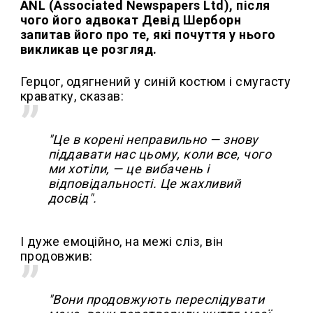
ANL (Associated Newspapers Ltd), після
чого його адвокат Девід Шерборн
запитав його про те, які почуття у нього
викликав це розгляд.
Герцог, одягнений у синій костюм і смугасту
краватку, сказав:
"Це в корені неправильно — знову
піддавати нас цьому, коли все, чого
ми хотіли, — це вибачень і
відповідальності. Це жахливий
досвід".
І дуже емоційно, на межі сліз, він
продовжив:
"Вони продовжують переслідувати