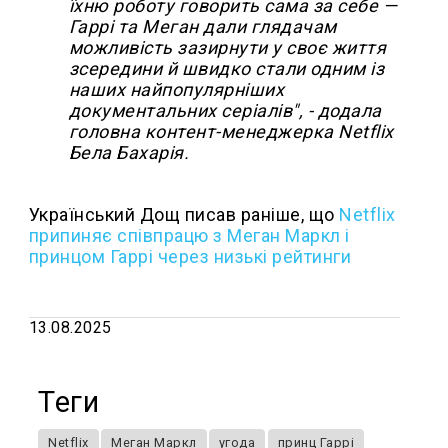
їхню роботу говорить сама за себе —
Гаррі та Меган дали глядачам
можливість зазирнути у своє життя
зсередини й швидко стали одним із
наших найпопулярніших
документальних серіалів", - додала
головна контент-менеджерка Netflix
Бела Бахарія.
Український Дощ писав раніше, що
Netflix
припиняє співпрацю з Меган Маркл і
принцом Гаррі через низькі рейтинги
13.08.2025
Теги
Netflix
Меган Маркл
угода
принц Гаррі