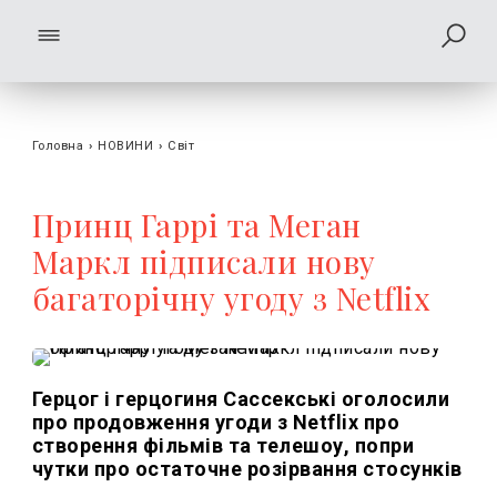
Головна
›
НОВИНИ
›
Світ
Принц Гаррі та Меган
Маркл підписали нову
багаторічну угоду з Netflix
Герцог і герцогиня Сассекські оголосили
про продовження угоди з Netflix про
створення фільмів та телешоу, попри
чутки про остаточне розірвання стосунків