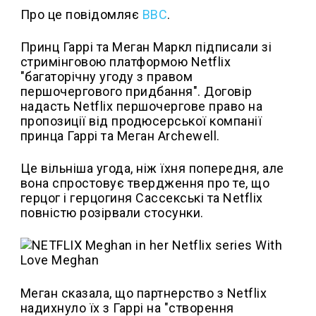
Про це повідомляє
BBC
.
Принц Гаррі та Меган Маркл підписали зі
стримінговою платформою Netflix
"багаторічну угоду з правом
першочергового придбання". Договір
надасть Netflix першочергове право на
пропозиції від продюсерської компанії
принца Гаррі та Меган Archewell.
Це вільніша угода, ніж їхня попередня, але
вона спростовує твердження про те, що
герцог і герцогиня Сассекські та Netflix
повністю розірвали стосунки.
Меган сказала, що партнерство з Netflix
надихнуло їх з Гаррі на "створення