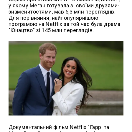
у якому Меган готувала зі своїми друзями-
знаменитостями, мав 5,3 млн переглядів.
Для порівняння, найпопулярнішою
програмою на Netflix за той час була драма
"Юнацтво" зі 145 млн переглядів.
Документальний фільм Netflix "Гаррі та