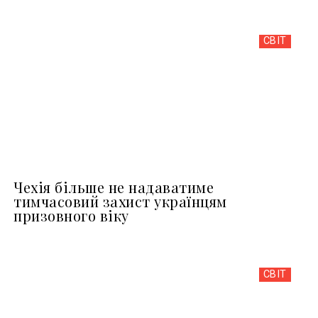
СВІТ
Чехія більше не надаватиме
тимчасовий захист українцям
призовного віку
СВІТ