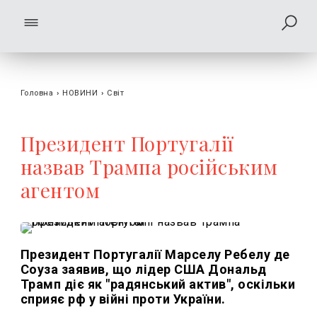
Головна
›
НОВИНИ
›
Світ
Президент Португалії
назвав Трампа російським
агентом
Президент Португалії Марселу Ребелу де
Соуза заявив, що лідер США Дональд
Трамп діє як "радянський актив", оскільки
сприяє рф у війні проти України.