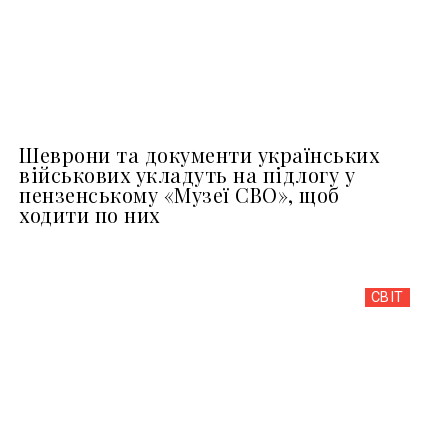
Шеврони та документи українських
військових укладуть на підлогу у
пензенському «Музеї СВО», щоб
ходити по них
СВІТ