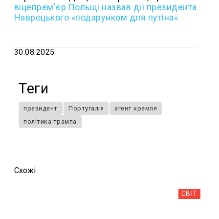
віцепрем'єр Польщі назвав дії президента
Навроцького «подарунком для путіна»
30.08.2025
Теги
президент
Португалія
агент кремля
політика трампа
Схожi
СВІТ