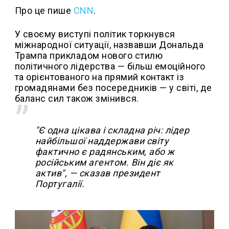
Про це пише
CNN
.
У своєму виступі політик торкнувся
міжнародної ситуації, назвавши Дональда
Трампа прикладом нового стилю
політичного лідерства — більш емоційного
та орієнтованого на прямий контакт із
громадянами без посередників — у світі, де
баланс сил також змінився.
"Є одна цікава і складна річ: лідер
найбільшої наддержави світу
фактично є радянським, або ж
російським агентом. Він діє як
актив", — сказав президент
Португалії.