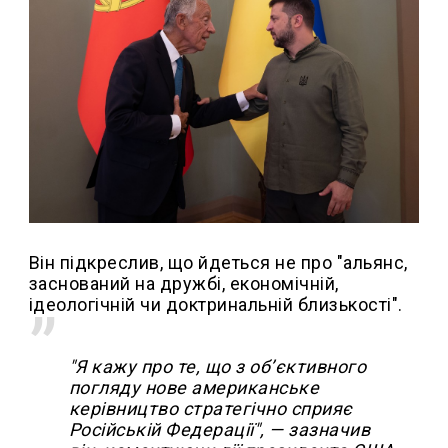
Він підкреслив, що йдеться не про "альянс,
заснований на дружбі, економічній,
ідеологічній чи доктринальній близькості".
"Я кажу про те, що з об’єктивного
погляду нове американське
керівництво стратегічно сприяє
Російській Федерації", — зазначив