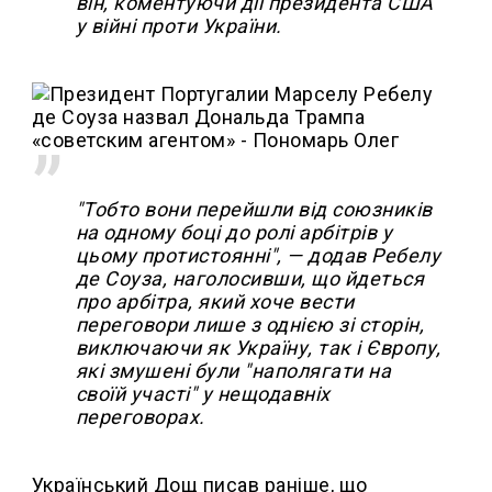
він, коментуючи дії президента США
у війні проти України.
"Тобто вони перейшли від союзників
на одному боці до ролі арбітрів у
цьому протистоянні", — додав Ребелу
де Соуза, наголосивши, що йдеться
про арбітра, який хоче вести
переговори лише з однією зі сторін,
виключаючи як Україну, так і Європу,
які змушені були "наполягати на
своїй участі" у нещодавніх
переговорах.
Український Дощ писав раніше, що