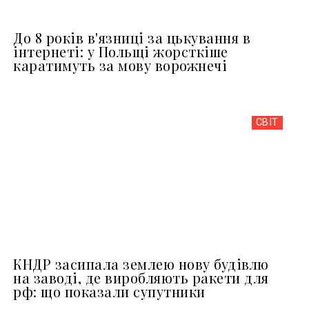
До 8 років в'язниці за цькування в
інтернеті: у Польщі жорсткіше
каратимуть за мову ворожнечі
СВІТ
КНДР засипала землею нову будівлю
на заводі, де виробляють ракети для
рф: що показали супутники