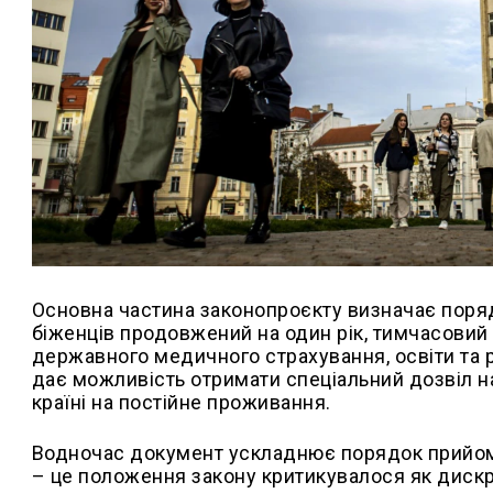
Основна частина законопроєкту визначає поряд
біженців продовжений на один рік, тимчасовий
державного медичного страхування, освіти та 
дає можливість отримати спеціальний дозвіл н
країні на постійне проживання.
Водночас документ ускладнює порядок прийому
– це положення закону критикувалося як дискр