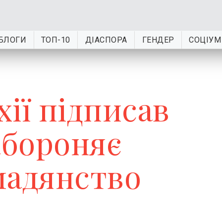
БЛОГИ
ТОП-10
ДІАСПОРА
ГЕНДЕР
СОЦІУМ
ії підписав
абороняє
мадянство