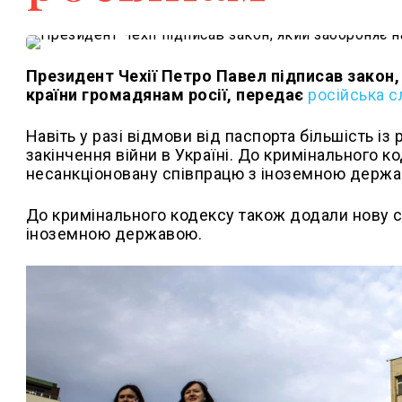
Президент Чехії Петро Павел підписав закон
країни громадянам росії, передає
російська 
Навіть у разі відмови від паспорта більшість і
закінчення війни в Україні. До кримінального 
несанкціоновану співпрацю з іноземною держ
До кримінального кодексу також додали нову с
іноземною державою.