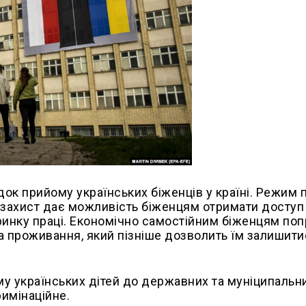
ок прийому українських біженців у країні. Режим
 захист дає можливість біженцям отримати доступ
ринку праці. Економічно самостійним біженцям по
а проживання, який пізніше дозволить їм залишити
 українських дітей до державних та муніципальни
имінаційне.