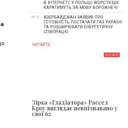
В ІНТЕРНЕТІ: У ПОЛЬЩІ ЖОРСТКІШЕ
КАРАТИМУТЬ ЗА МОВУ ВОРОЖНЕЧІ
АЗЕРБАЙДЖАН ЗАЯВИВ ПРО
06:12
ГОТОВНІСТЬ ПОСТАЧАТИ ГАЗ УКРАЇНІ
ва
ТА РОЗШИРЮВАТИ ЕНЕРГЕТИЧНУ
СПІВПРАЦЮ
до
ЧИТАЙТЕ
ШОУБIЗ
Зірка «Гладіатора» Рассел
Кроу виглядає невпізнавано у
свої 62