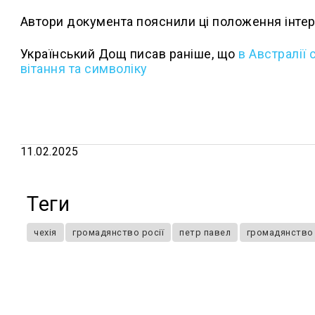
Автори документа пояснили ці положення інтер
Український Дощ писав раніше, що
в Австралії
вітання та символіку
11.02.2025
Теги
чехія
громадянство росії
петр павел
громадянство