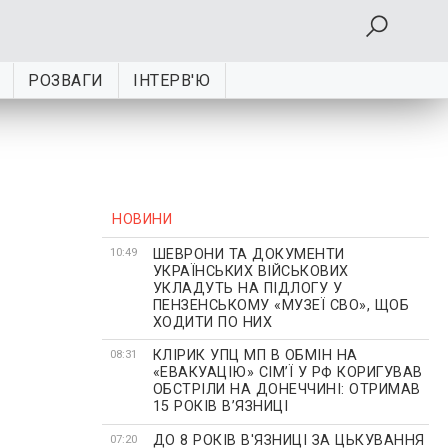
РОЗВАГИ
ІНТЕРВ'Ю
НОВИНИ
ШЕВРОНИ ТА ДОКУМЕНТИ
10:49
УКРАЇНСЬКИХ ВІЙСЬКОВИХ
УКЛАДУТЬ НА ПІДЛОГУ У
ПЕНЗЕНСЬКОМУ «МУЗЕЇ СВО», ЩОБ
ХОДИТИ ПО НИХ
КЛІРИК УПЦ МП В ОБМІН НА
08:31
«ЕВАКУАЦІЮ» СІМʼЇ У РФ КОРИГУВАВ
ОБСТРІЛИ НА ДОНЕЧЧИНІ: ОТРИМАВ
15 РОКІВ ВʼЯЗНИЦІ
ДО 8 РОКІВ В'ЯЗНИЦІ ЗА ЦЬКУВАННЯ
07:20