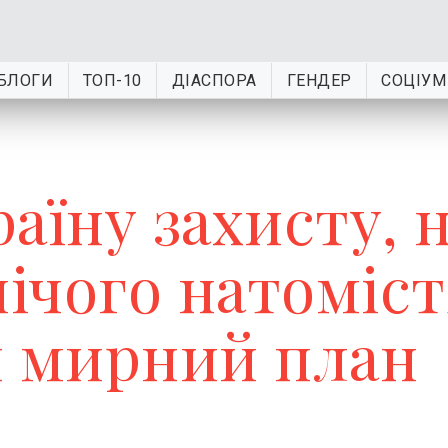
БЛОГИ
ТОП-10
ДІАСПОРА
ГЕНДЕР
СОЦІУМ
аїну захисту, 
ічого натоміст
и мирний план