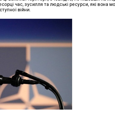
сорці час, зусилля та людські ресурси, які вона мо
ступної війни.