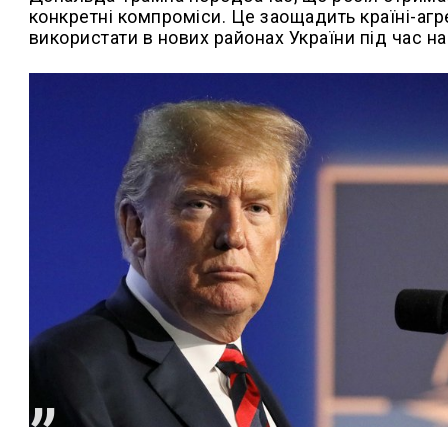
конкретні компроміси. Це заощадить країні-агре
використати в нових районах України під час на