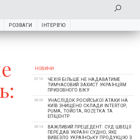
РОЗВАГИ
ІНТЕРВ'Ю
не
НОВИНИ
ЧЕХІЯ БІЛЬШЕ НЕ НАДАВАТИМЕ
ь:
07:10
ТИМЧАСОВИЙ ЗАХИСТ УКРАЇНЦЯМ
ПРИЗОВНОГО ВІКУ
УНАСЛІДОК РОСІЙСЬКОЇ АТАКИ НА
06:59
КИЇВ ЗНИЩЕНО СКЛАДИ INTERTOP,
PUMA, ТОЙОТА, ROZETKA ТА
ЕПІЦЕНТР
ВАЖЛИВИЙ ПРЕЦЕДЕНТ: СУД ШВЕЦІЇ
05:14
ПЕРЕДАВ УКРАЇНІ СУДНО, ЯКЕ
ВИВЕЗЛО УКРАЇНСЬКУ ПРОДУКЦІЮ З