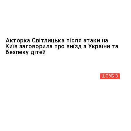
Акторка Світлицька після атаки на
Київ заговорила про виїзд з України та
безпеку дітей
ШОУБIЗ