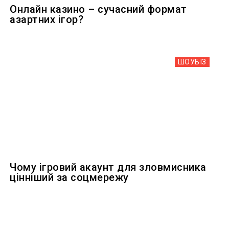
Онлайн казино – сучасний формат
азартних ігор?
ШОУБIЗ
Чому ігровий акаунт для зловмисника
цінніший за соцмережу