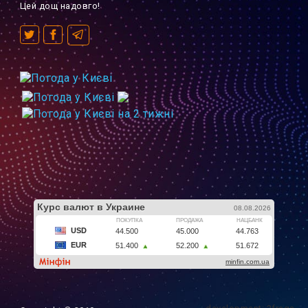
Цей дощ надовго!