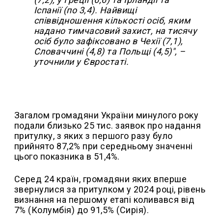
Іспанії (по 3,4). Найвищі
співвідношення кількості осіб, яким
надано тимчасовий захист, на тисячу
осіб було зафіксовано в Чехії (7,1),
Словаччині (4,8) та Польщі (4,5)", –
уточнили у Євростаті.
Загалом громадяни України минулого року
подали близько 25 тис. заявок про надання
притулку, з яких з першого разу було
прийнято 87,2% при середньому значенні
цього показника в 51,4%.
Серед 24 країн, громадяни яких вперше
звернулися за притулком у 2024 році, рівень
визнання на першому етапі коливався від
7% (Колумбія) до 91,5% (Сирія).