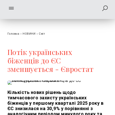
Головна
›
НОВИНИ
›
Світ
Потік українських
біженців до ЄС
зменшується - Євростат
Кількість нових рішень щодо
тимчасового захисту українських
біженців у першому кварталі 2025 року в
ЄС знизилася на 30,9% у порівнянні з
аналогічним періодом минулого року та