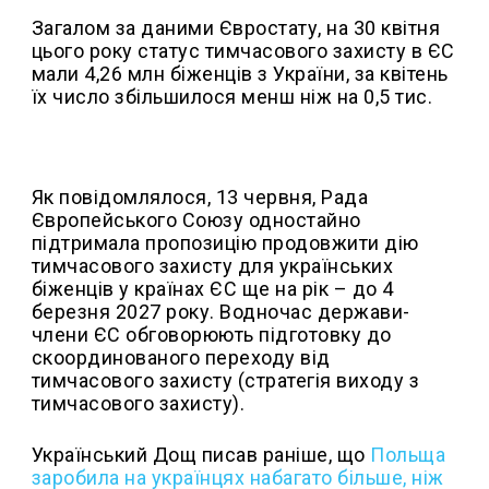
Загалом за даними Євростату, на 30 квітня
цього року статус тимчасового захисту в ЄС
мали 4,26 млн біженців з України, за квітень
їх число збільшилося менш ніж на 0,5 тис.
Як повідомлялося, 13 червня, Рада
Європейського Союзу одностайно
підтримала пропозицію продовжити дію
тимчасового захисту для українських
біженців у країнах ЄС ще на рік – до 4
березня 2027 року. Водночас держави-
члени ЄС обговорюють підготовку до
скоординованого переходу від
тимчасового захисту (стратегія виходу з
тимчасового захисту).
Український Дощ писав раніше, що
Польща
заробила на українцях набагато більше, ніж