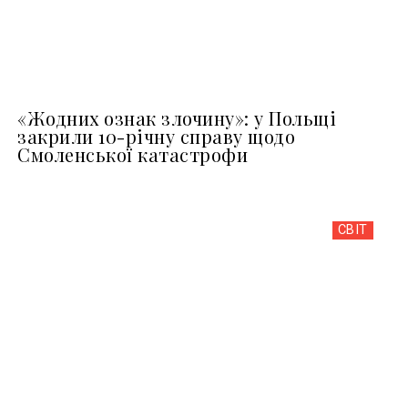
«Жодних ознак злочину»: у Польщі
закрили 10-річну справу щодо
Смоленської катастрофи
СВІТ