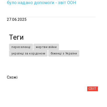
було надано допомоги - звіт ООН
27.06.2025
Теги
переселенці
жертви війни
українці за кордоном
біженці з України
Схожi
СВІТ