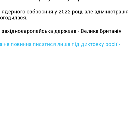
дерного озброєння у 2022 році, але адміністраці
погодилася.
 західноєвропейська держава - Велика Британія.
а не повинна писатися лише під диктовку росії -