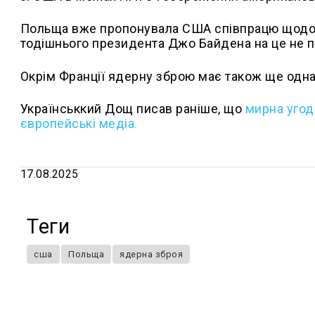
Польща вже пропонувала США співпрацю щодо я
тодішнього президента Джо Байдена на це не 
Окрім Франції ядерну зброю має також ще одна
Українськкий Дощ писав раніше, що
мирна угод
європейські медіа.
17.08.2025
Теги
сша
Польща
ядерна зброя