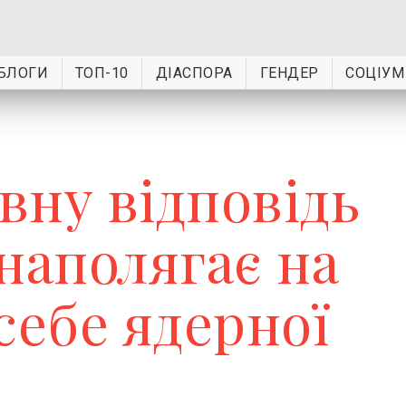
БЛОГИ
ТОП-10
ДІАСПОРА
ГЕНДЕР
СОЦІУМ
вну відповідь
аполягає на
себе ядерної