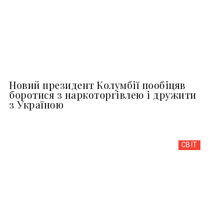
Новий президент Колумбії пообіцяв
боротися з наркоторгівлею і дружити
з Україною
СВІТ