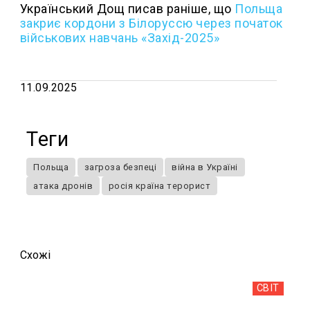
Український Дощ писав раніше, що
Польща
закриє кордони з Білоруссю через початок
військових навчань «Захід-2025»
11.09.2025
Теги
Польща
загроза безпеці
війна в Україні
атака дронів
росія країна терорист
Схожi
СВІТ