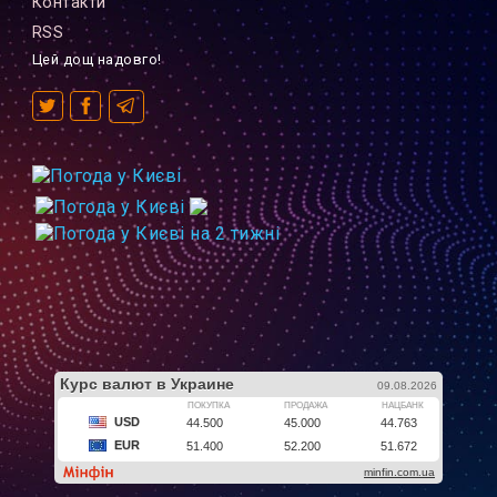
Контакти
RSS
Цей дощ надовго!