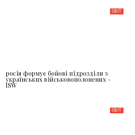
СВІТ
росія формує бойові підрозділи з
українських військовополонених –
ISW
СВІТ