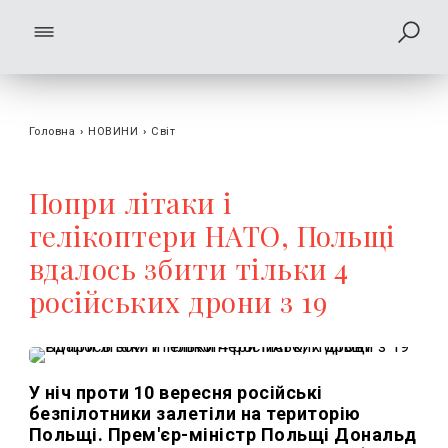
Головна
›
НОВИНИ
›
Світ
Попри літаки і
гелікоптери НАТО, Польщі
вдалось збити тільки 4
російських дрони з 19
У ніч проти 10 вересня російські
безпілотники залетіли на територію
Польщі. Прем'єр-міністр Польщі Дональд