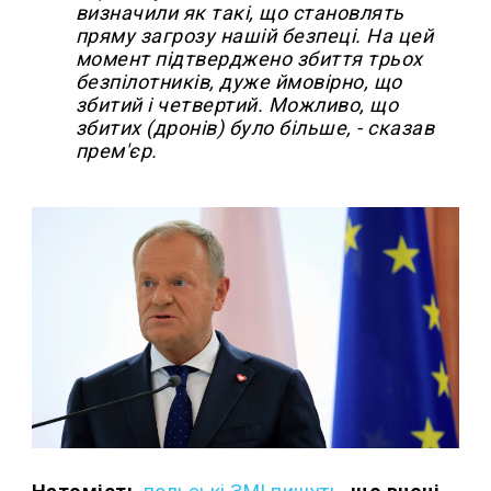
визначили як такі, що становлять
пряму загрозу нашій безпеці. На цей
момент підтверджено збиття трьох
безпілотників, дуже ймовірно, що
збитий і четвертий. Можливо, що
збитих (дронів) було більше, - сказав
прем'єр.