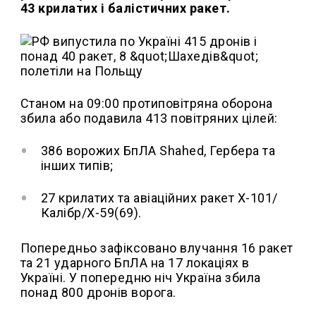
43 крилатих і балістичних ракет.
Станом на 09:00 протиповітряна оборона
збила або подавила 413 повітряних цілей:
386 ворожих БпЛА Shahed, Гербера та
інших типів;
27 крилатих та авіаційних ракет Х-101/
Калібр/Х-59(69).
Попередньо зафіксовано влучання 16 ракет
та 21 ударного БпЛА на 17 локаціях в
Україні. У попередню ніч Україна збила
понад 800 дронів ворога.