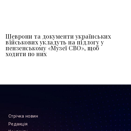
Шеврони та документи українських
військових укладуть на підлогу у
пензенському «Музеї СВО», щоб
ходити по них
Стрiчка новин
Редакцiя