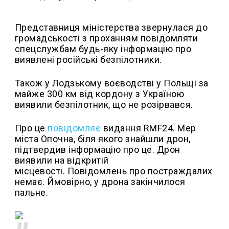
Представниця міністерства звернулася до
громадськості з проханням повідомляти
спецслужбам будь-яку інформацію про
виявлені російські безпілотники.
Також у Лодзькому воєводстві у Польщі за
майже 300 км від кордону з Україною
виявили безпілотник, що не розірвався.
Про це
повідомляє
видання RMF24. Мер
міста Опочна, біля якого знайшли дрон,
підтвердив інформацію про це. Дрон
виявили на відкритій
місцевості. Повідомлень про постраждалих
немає. Ймовірно, у дрона закінчилося
пальне.