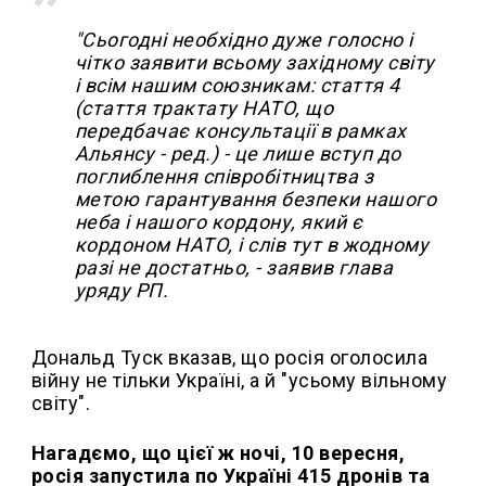
"Сьогодні необхідно дуже голосно і
чітко заявити всьому західному світу
і всім нашим союзникам: стаття 4
(стаття трактату НАТО, що
передбачає консультації в рамках
Альянсу - ред.) - це лише вступ до
поглиблення співробітництва з
метою гарантування безпеки нашого
неба і нашого кордону, який є
кордоном НАТО, і слів тут в жодному
разі не достатньо, - заявив глава
уряду РП.
Дональд Туск вказав, що росія оголосила
війну не тільки Україні, а й "усьому вільному
світу".
Нагадємо, що цієї ж ночі, 10 вересня,
росія запустила по Україні 415 дронів та