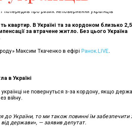
ь квартир. В Україні та за кордоном близько 2,
пенсації за втрачене житло. Без цього Україна
.
роду» Максим Ткаченко в ефірі
Ранок.LIVE
.
а в Україні
українці не повернуться з-за кордону, якщо держ
ез війну.
 до України, то ми також повинні їм забезпечити 
 від держави», — заявив депутат.