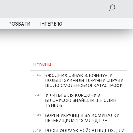
РОЗВАГИ
ІНТЕРВ'Ю
НОВИНИ
«ЖОДНИХ ОЗНАК ЗЛОЧИНУ»: У
08:56
ПОЛЬЩІ ЗАКРИЛИ 10-РІЧНУ СПРАВУ
ЩОДО СМОЛЕНСЬКОЇ КАТАСТРОФИ
У ЛИТВІ БІЛЯ КОРДОНУ З
07:47
БІЛОРУССЮ ЗНАЙШЛИ ЩЕ ОДИН
ТУНЕЛЬ
БОРГИ УКРАЇНЦІВ ЗА КОМУНАЛКУ
06:40
ПЕРЕВИЩИЛИ 113 МЛРД ГРН
РОСІЯ ФОРМУЄ БОЙОВІ ПІДРОЗДІЛИ
06:19