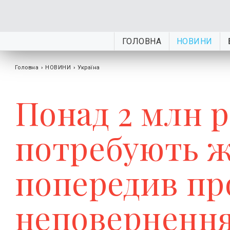
ГОЛОВНА
НОВИНИ
Головна
›
НОВИНИ
›
Україна
Понад 2 млн 
потребують ж
попередив пр
неповернення