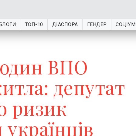
БЛОГИ
ТОП-10
ДІАСПОРА
ГЕНДЕР
СОЦІУМ
родин ВПО
итла: депутат
о ризик
 українців