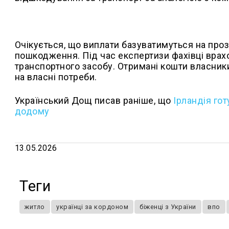
Очікується, що виплати базуватимуться на прозо
пошкодження. Під час експертизи фахівці врахов
транспортного засобу. Отримані кошти власники
на власні потреби.
Український Дощ писав раніше, що
Ірландія го
додому
13.05.2026
Теги
житло
українці за кордоном
біженці з України
впо