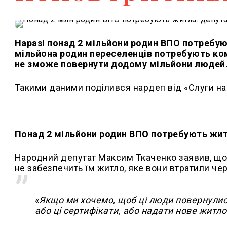
Наразі понад 2 мільйони родин ВПО потребуют
мільйона родин переселенців потребують ком
не зможе повернути додому мільйони людей
Такими даними поділився нардеп від «Слуги на
Понад 2 мільйони родин ВПО потребують житл
Народний депутат Максим Ткаченко заявив, що 
не забезпечить їм житло, яке вони втратили чер
«
Якщо ми хочемо, щоб ці люди повернулися
або ці сертифікати, або надати нове житло