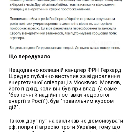
Що передувало
Нещодавно колишній канцлер ФРН Герхард
Шредер публічно виступив за відновлення
енергетичної співпраці з Москвою. Мовляв,
його підхід, коли він був при владі (а саме
"безпечні й надійні поставки недорогої
енергії з Росії"), був "правильним курсом
дій".
Також друг путіна закликав не демонізувати
рф, попри її агресію проти України, тому що