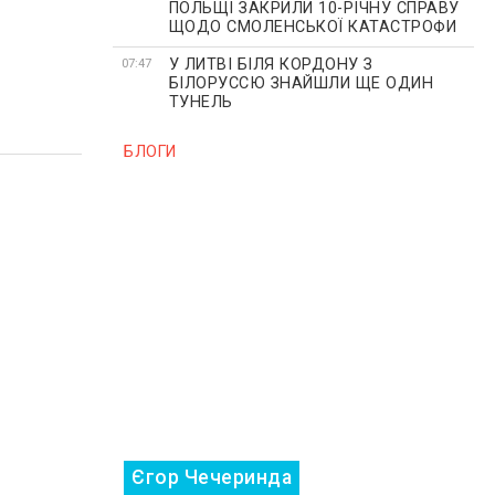
ПОЛЬЩІ ЗАКРИЛИ 10-РІЧНУ СПРАВУ
ЩОДО СМОЛЕНСЬКОЇ КАТАСТРОФИ
У ЛИТВІ БІЛЯ КОРДОНУ З
07:47
БІЛОРУССЮ ЗНАЙШЛИ ЩЕ ОДИН
ТУНЕЛЬ
БЛОГИ
Єгор Чечеринда