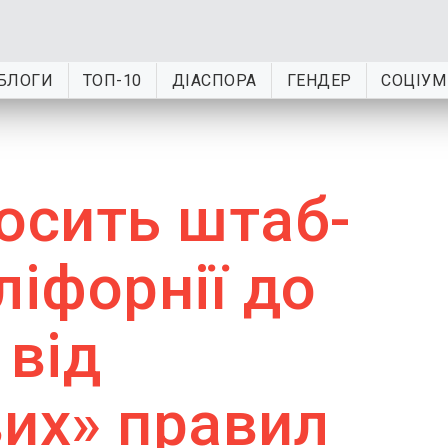
БЛОГИ
ТОП-10
ДІАСПОРА
ГЕНДЕР
СОЦІУМ
осить штаб-
ліфорнії до
 від
вих» правил