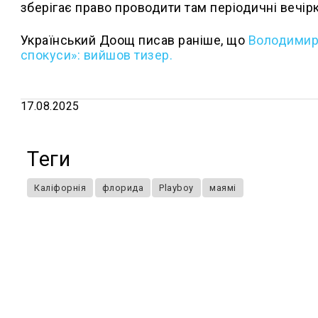
зберігає право проводити там періодичні вечірк
Український Доощ писав раніше, що
Володимир 
спокуси»: вийшов тизер.
17.08.2025
Теги
Каліфорнія
флорида
Playboy
маямі