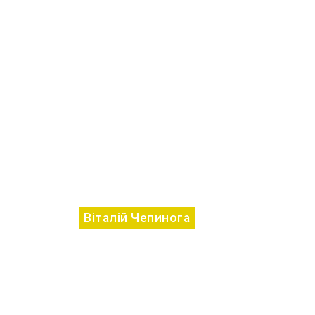
Віталій Чепинога