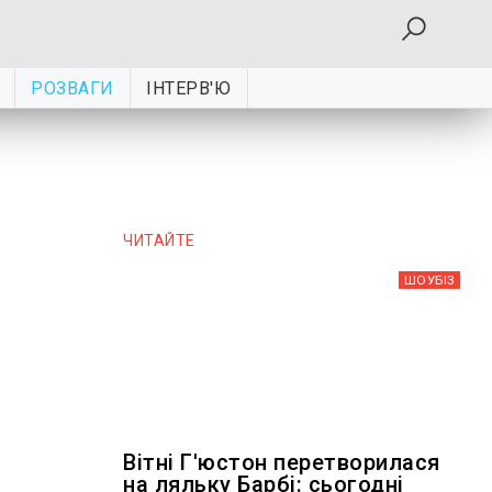
РОЗВАГИ
ІНТЕРВ'Ю
ЧИТАЙТЕ
ШОУБIЗ
Вітні Г'юстон перетворилася
на ляльку Барбі: сьогодні