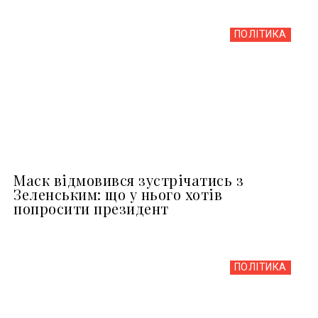
ПОЛІТИКА
Маск відмовився зустрічатись з
Зеленським: що у нього хотів
попросити президент
ПОЛІТИКА