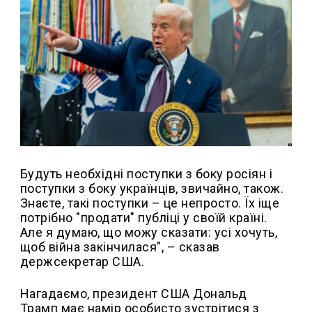
Будуть необхідні поступки з боку росіян і
поступки з боку українців, звичайно, також.
Знаєте, такі поступки – це непросто. Їх іще
потрібно "продати" публіці у своїй країні.
Але я думаю, що можу сказати: усі хочуть,
щоб війна закінчилася", – сказав
держсекретар США.
Нагадаємо, президент США Дональд
Трамп має намір особисто зустрітися з