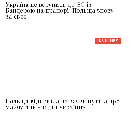
Україна не вступить до ЄС із
Бандерою на прапорі: Польща знову
за своє
ПОЛІТИКА
Польща відповіла на заяви путіна про
майбутній «поділ України»