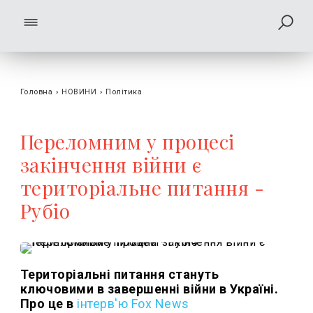
Головна
›
НОВИНИ
›
Політика
Переломним у процесі
закінчення війни є
територіальне питання -
Рубіо
Територіальні питання стануть
ключовими в завершенні війни в Україні.
Про це в
інтерв'ю Fox News