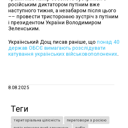
російським диктатором путіним вже
наступного тижня, а незабаром після цього
–– провести тристоронню зустріч з путіним
і президентом України Володимиром
Зеленським.
Український Дощ писав раніше, що
понад 40
держав ОБСЄ вимагають розслідувати
катування українських військовополонених
.
8.08.2025
Теги
територіальна цілісність
переговори з росією
путін міжнародний злочинець
рубіо