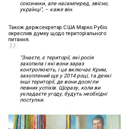
союзники, але насамперед, звісно,
українці", – каже він.
Також держсекретар США Марко Рубіо
окреслив думку щодо територіального
питання.
"Знаєте, є території, які росія
захопила і які вони зараз
контролюють, і це включає Крим,
захоплений ще у 2014 році, та деякі
інші території, де вони досягли
певних успіхів. Щоразу, коли ви
укладаєте угоду, будуть необхідні
поступки.