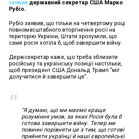
заявив
державний секретар США Марко
Рубіо.
Рубіо заявив, що тільки на четвертому році
повномасштабного вторгнення росії на
територію України, Штати зрозуміли, що
саме росія хотіла б, щоб завершити війну.
Держсекретар каже, що треба зблизити
російську та українську позиції настільки,
щоб президент США Дональд Трамп "міг
долучитися й завершити це".
"Я думаю, що ми маємо краще
розуміння умов, за яких Росія була б
готова завершити війну. Тепер ми
повинні порівняти це з тим, що готові
прийняти українці й наші європейські