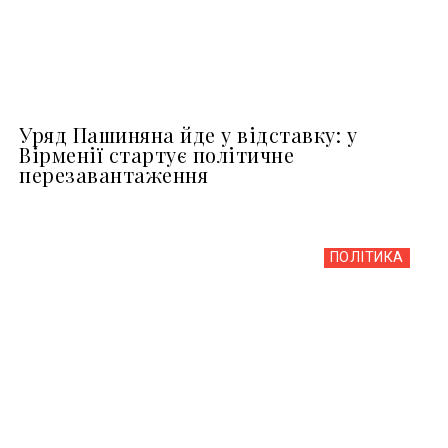
Уряд Пашиняна йде у відставку: у
Вірменії стартує політичне
перезавантаження
ПОЛІТИКА