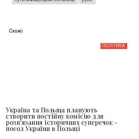
Схожi
ПОЛІТИКА
Україна та Польща планують
створити постійну комісію для
розв'язання історичних суперечок -
посол України в Польщі