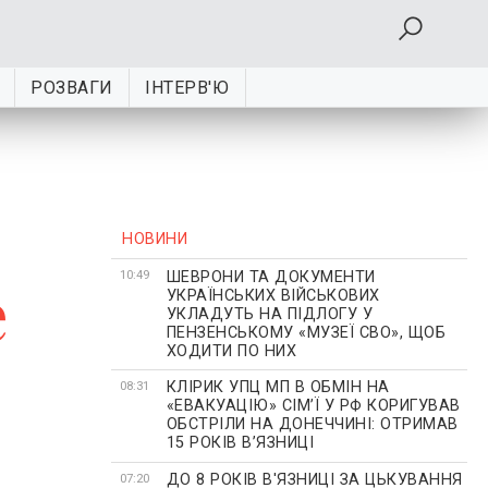
РОЗВАГИ
ІНТЕРВ'Ю
НОВИНИ
ШЕВРОНИ ТА ДОКУМЕНТИ
е
10:49
УКРАЇНСЬКИХ ВІЙСЬКОВИХ
УКЛАДУТЬ НА ПІДЛОГУ У
ПЕНЗЕНСЬКОМУ «МУЗЕЇ СВО», ЩОБ
ХОДИТИ ПО НИХ
КЛІРИК УПЦ МП В ОБМІН НА
08:31
«ЕВАКУАЦІЮ» СІМʼЇ У РФ КОРИГУВАВ
ОБСТРІЛИ НА ДОНЕЧЧИНІ: ОТРИМАВ
15 РОКІВ ВʼЯЗНИЦІ
ДО 8 РОКІВ В'ЯЗНИЦІ ЗА ЦЬКУВАННЯ
07:20