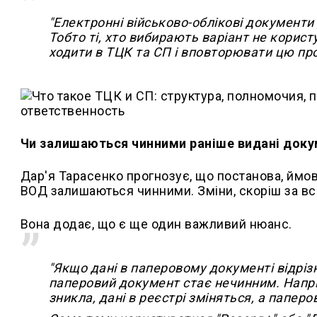
"Електронні військово-облікові документи
Тобто ті, хто вибирають варіант не корист
ходити в ТЦК та СП і вповторювати цю пр
Чи залишаються чинними раніше видані док
Дар'я Тарасенко прогнозує, що постанова, ймов
ВОД залишаються чинними. Зміни, скоріш за вс
Вона додає, що є ще один важливий нюанс.
"Якщо дані в паперовому документі відріз
паперовий документ стає нечинним. Наприк
зникла, дані в реєстрі зміняться, а паперо