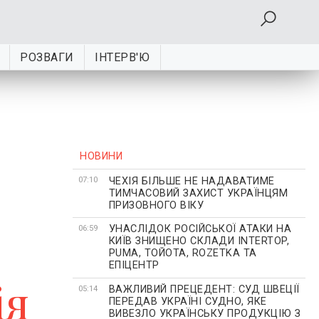
РОЗВАГИ
ІНТЕРВ'Ю
НОВИНИ
ЧЕХІЯ БІЛЬШЕ НЕ НАДАВАТИМЕ
07:10
ТИМЧАСОВИЙ ЗАХИСТ УКРАЇНЦЯМ
ПРИЗОВНОГО ВІКУ
УНАСЛІДОК РОСІЙСЬКОЇ АТАКИ НА
06:59
КИЇВ ЗНИЩЕНО СКЛАДИ INTERTOP,
PUMA, ТОЙОТА, ROZETKA ТА
ЕПІЦЕНТР
ія
ВАЖЛИВИЙ ПРЕЦЕДЕНТ: СУД ШВЕЦІЇ
05:14
ПЕРЕДАВ УКРАЇНІ СУДНО, ЯКЕ
ВИВЕЗЛО УКРАЇНСЬКУ ПРОДУКЦІЮ З