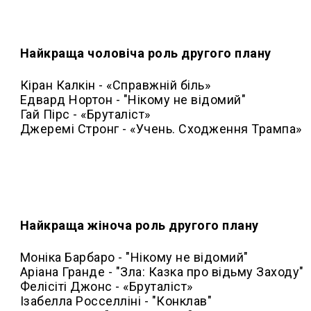
Найкраща чоловіча роль другого плану
Кіран Калкін - «Справжній біль»
Едвард Нортон - "Нікому не відомий"
Гай Пірс - «Бруталіст»
Джеремі Стронг - «Учень. Сходження Трампа»
Найкраща жіноча роль другого плану
Моніка Барбаро - "Нікому не відомий"
Аріана Гранде - "Зла: Казка про відьму Заходу"
Фелісіті Джонс - «Бруталіст»
Ізабелла Росселліні - "Конклав"