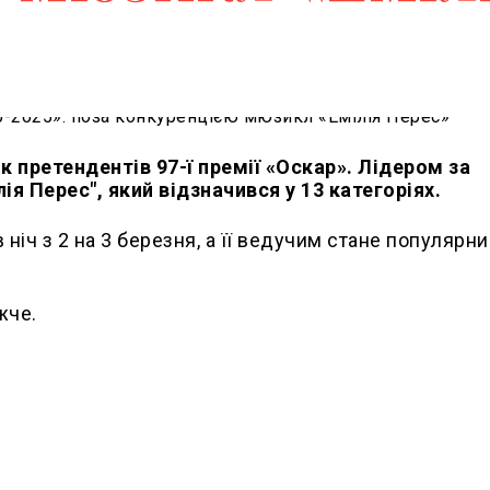
 претендентів 97-ї премії «Оскар». Лідером за
ія Перес", який відзначився у 13 категоріях.
іч з 2 на 3 березня, а її ведучим стане популярни
жче.