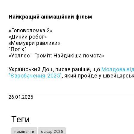
Найкращий анімаційний фільм
«Головоломка 2»
«Дикий робот»
«Мемуари равлики»
"Потік"
«Уоллес і Громіт: Найдикіша помста»
Український Дощ писав раніше, що
Молдова від
"Євробачення-2025"
, який пройде у швейцарськ
26.01.2025
Теги
номінанти
оскар 2025