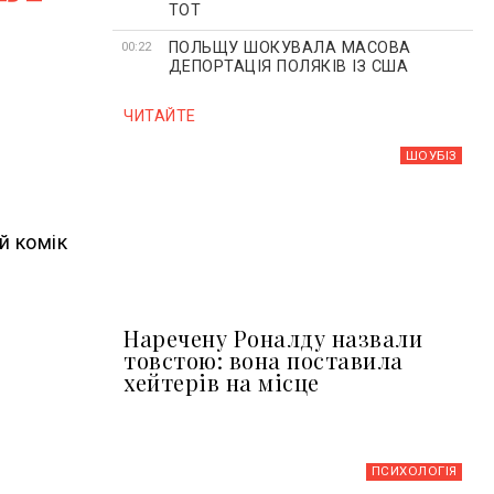
ТОТ
ПОЛЬЩУ ШОКУВАЛА МАСОВА
00:22
ДЕПОРТАЦІЯ ПОЛЯКІВ ІЗ США
ЧИТАЙТЕ
ШОУБIЗ
й комік
Наречену Роналду назвали
товстою: вона поставила
хейтерів на місце
ПСИХОЛОГІЯ