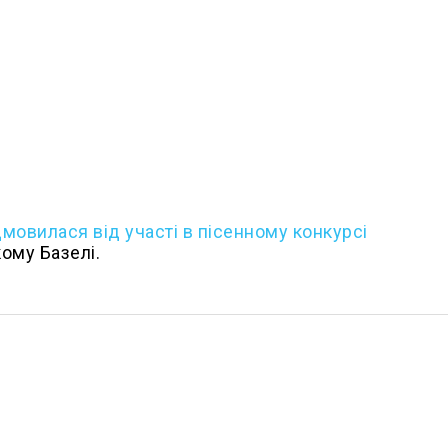
мовилася від участі в пісенному конкурсі
ому Базелі.