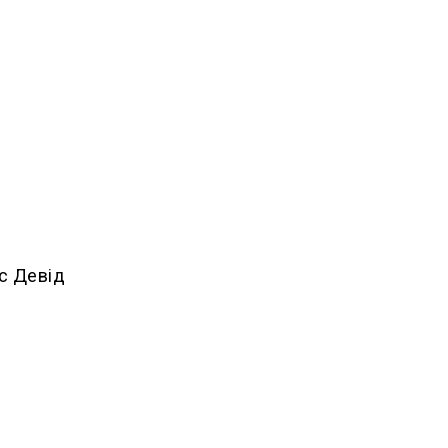
кс Девід