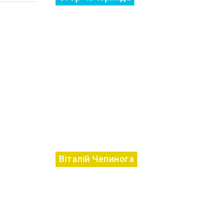
Віталій Чепинога