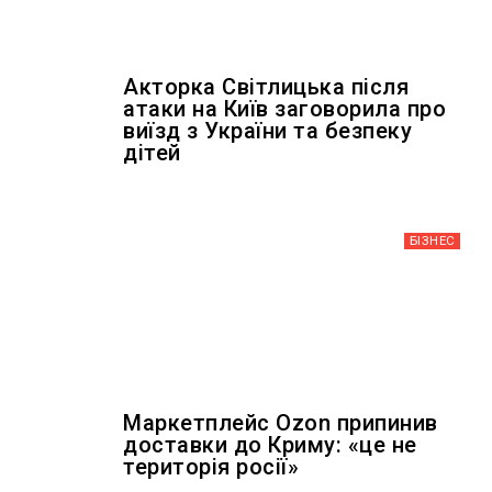
Акторка Світлицька після
атаки на Київ заговорила про
виїзд з України та безпеку
дітей
БІЗНЕС
Маркетплейс Ozon припинив
доставки до Криму: «це не
територія росії»