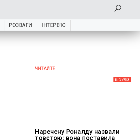
РОЗВАГИ
ІНТЕРВ'Ю
ЧИТАЙТЕ
ШОУБIЗ
Наречену Роналду назвали
товстою: вона поставила