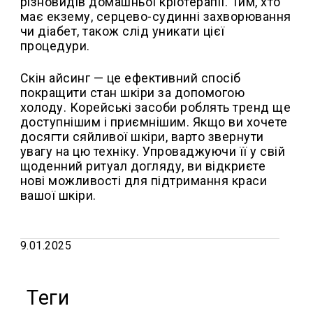
різновидів домашньої кріотерапії. Тим, хто
має екзему, серцево-судинні захворювання
чи діабет, також слід уникати цієї
процедури.
Скін айсинг — це ефективний спосіб
покращити стан шкіри за допомогою
холоду. Корейські засоби роблять тренд ще
доступнішим і приємнішим. Якщо ви хочете
досягти сяйливої шкіри, варто звернути
увагу на цю техніку. Упроваджуючи її у свій
щоденний ритуал догляду, ви відкриєте
нові можливості для підтримання краси
вашої шкіри.
9.01.2025
Теги