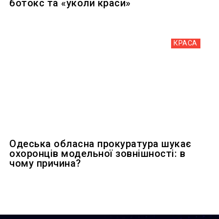
ботокс та «уколи краси»
КРАСА
Одеська обласна прокуратура шукає
охоронців модельної зовнішності: в
чому причина?