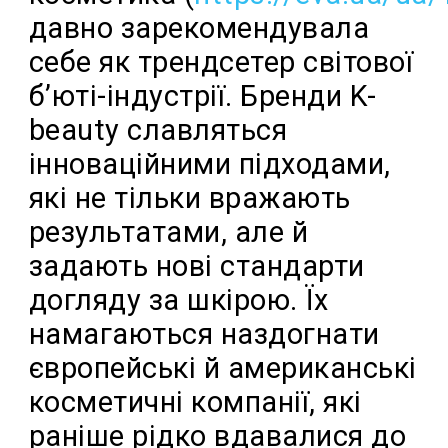
давно зарекомендувала
себе як трендсетер світової
б’юті-індустрії. Бренди K-
beauty славляться
інноваційними підходами,
які не тільки вражають
результатами, але й
задають нові стандарти
догляду за шкірою. Їх
намагаються наздогнати
європейські й американські
косметичні компанії, які
раніше рідко вдавалися до