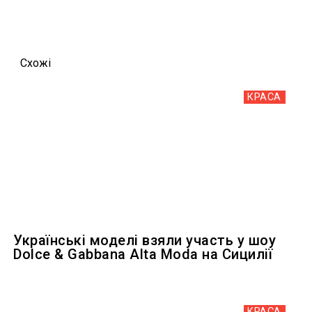
Схожi
КРАСА
Українські моделі взяли участь у шоу
Dolce & Gabbana Alta Moda на Сицилії
КРАСА