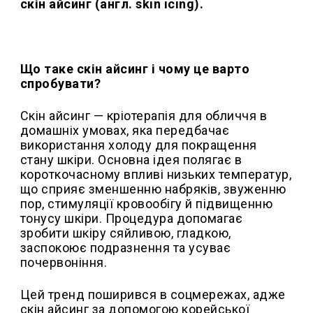
скін айсинг (англ. skin icing).
Що таке скін айсинг і чому це варто
спробувати?
Скін айсинг — кріотерапія для обличчя в
домашніх умовах, яка передбачає
використання холоду для покращення
стану шкіри. Основна ідея полягає в
короткочасному впливі низьких температур,
що сприяє зменшенню набряків, звуженню
пор, стимуляції кровообігу й підвищенню
тонусу шкіри. Процедура допомагає
зробити шкіру сяйливою, гладкою,
заспокоює подразнення та усуває
почервоніння.
Цей тренд поширився в соцмережах, адже
скін айсинг за допомогою корейської