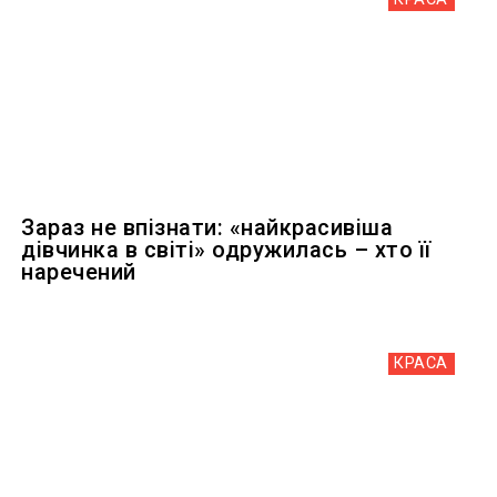
Зараз не впізнати: «найкрасивіша
дівчинка в світі» одружилась – хто її
наречений
КРАСА