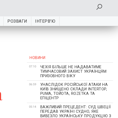
РОЗВАГИ
ІНТЕРВ'Ю
НОВИНИ
ЧЕХІЯ БІЛЬШЕ НЕ НАДАВАТИМЕ
07:10
ТИМЧАСОВИЙ ЗАХИСТ УКРАЇНЦЯМ
ПРИЗОВНОГО ВІКУ
УНАСЛІДОК РОСІЙСЬКОЇ АТАКИ НА
а
06:59
КИЇВ ЗНИЩЕНО СКЛАДИ INTERTOP,
PUMA, ТОЙОТА, ROZETKA ТА
ЕПІЦЕНТР
ВАЖЛИВИЙ ПРЕЦЕДЕНТ: СУД ШВЕЦІЇ
05:14
ПЕРЕДАВ УКРАЇНІ СУДНО, ЯКЕ
ВИВЕЗЛО УКРАЇНСЬКУ ПРОДУКЦІЮ З