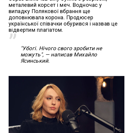
металевий корсет і меч. Водночас у
випадку Полякової вбрання ще
доповнювала корона. Продюсер
української співачки обурився і назвав це
відвертим плагіатом.
"Убогі. Нічого свого зробити не
можуть", — написав Михайло
Ясинський.