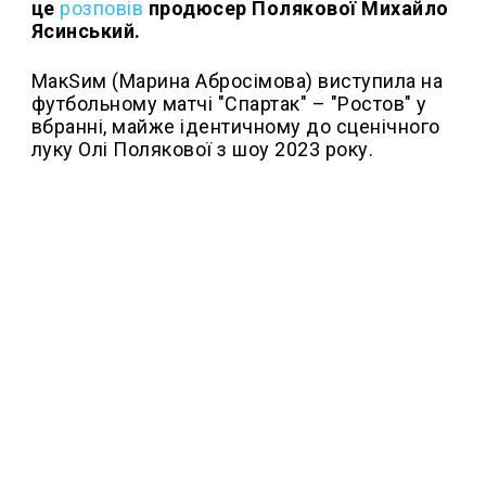
це
розповів
продюсер Полякової Михайло
Ясинський.
МакSим (Марина Абросімова) виступила на
футбольному матчі "Спартак" – "Ростов" у
вбранні, майже ідентичному до сценічного
луку Олі Полякової з шоу 2023 року.