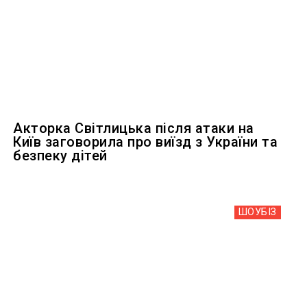
Акторка Світлицька після атаки на
Київ заговорила про виїзд з України та
безпеку дітей
ШОУБIЗ