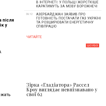
В ІНТЕРНЕТІ: У ПОЛЬЩІ ЖОРСТКІШЕ
КАРАТИМУТЬ ЗА МОВУ ВОРОЖНЕЧІ
АЗЕРБАЙДЖАН ЗАЯВИВ ПРО
06:12
ГОТОВНІСТЬ ПОСТАЧАТИ ГАЗ УКРАЇНІ
а після
ТА РОЗШИРЮВАТИ ЕНЕРГЕТИЧНУ
ік у
СПІВПРАЦЮ
ЧИТАЙТЕ
ШОУБIЗ
А
Зірка «Гладіатора» Рассел
Кроу виглядає невпізнавано у
свої 62
ежать