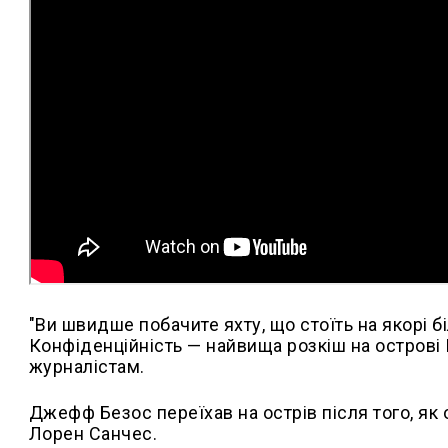
"Ви швидше побачите яхту, що стоїть на якорі бі
Конфіденційність — найвища розкіш на острові 
журналістам.
Джефф Безос переїхав на острів після того, як 
Лорен Санчес.