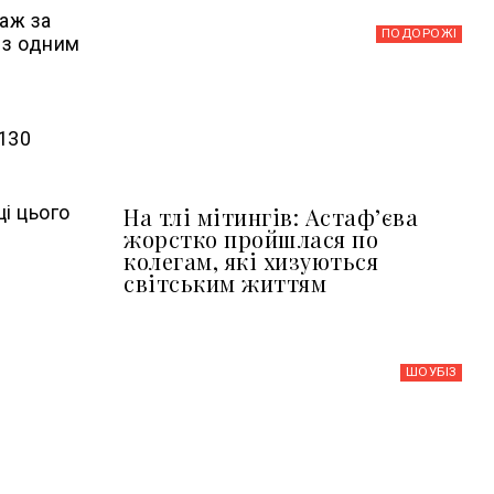
даж за
ПОДОРОЖІ
 з одним
 130
і цього
На тлі мітингів: Астафʼєва
жорстко пройшлася по
колегам, які хизуються
світським життям
ШОУБIЗ