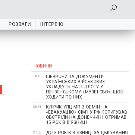
РОЗВАГИ
ІНТЕРВ'Ю
НОВИНИ
ШЕВРОНИ ТА ДОКУМЕНТИ
м
10:49
УКРАЇНСЬКИХ ВІЙСЬКОВИХ
УКЛАДУТЬ НА ПІДЛОГУ У
ПЕНЗЕНСЬКОМУ «МУЗЕЇ СВО», ЩОБ
ХОДИТИ ПО НИХ
КЛІРИК УПЦ МП В ОБМІН НА
08:31
«ЕВАКУАЦІЮ» СІМʼЇ У РФ КОРИГУВАВ
ОБСТРІЛИ НА ДОНЕЧЧИНІ: ОТРИМАВ
15 РОКІВ ВʼЯЗНИЦІ
ДО 8 РОКІВ В'ЯЗНИЦІ ЗА ЦЬКУВАННЯ
07:20