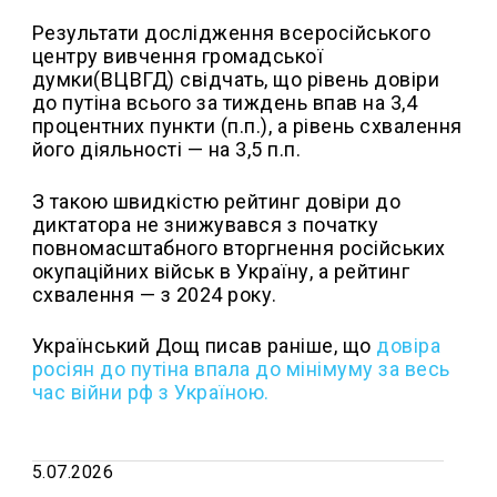
Результати дослідження всеросійського
центру вивчення громадської
думки(ВЦВГД) свідчать, що рівень довіри
до путіна всього за тиждень впав на 3,4
процентних пункти (п.п.), а рівень схвалення
його діяльності — на 3,5 п.п.
З такою швидкістю рейтинг довіри до
диктатора не знижувався з початку
повномасштабного вторгнення російських
окупаційних військ в Україну, а рейтинг
схвалення — з 2024 року.
Український Дощ писав раніше, що
довіра
росіян до путіна впала до мінімуму за весь
час війни рф з Україною.
5.07.2026