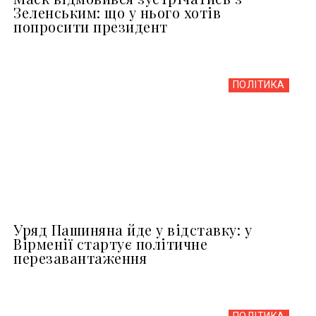
Зеленським: що у нього хотів
попросити президент
ПОЛІТИКА
Уряд Пашиняна йде у відставку: у
Вірменії стартує політичне
перезавантаження