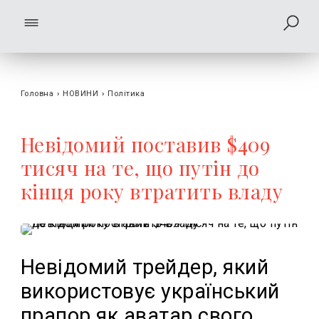
Головна
›
НОВИНИ
›
Політика
Невідомий поставив $409
тисяч на те, що путін до
кінця року втратить владу
Невідомий трейдер, який
використовує український
прапор як аватар свого