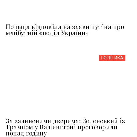
Польща відповіла на заяви путіна про
майбутній «поділ України»
ПОЛІТИКА
За зачиненими дверима: Зеленський із
Трампом у Вашингтоні проговорили
понад годину